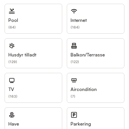
Pool
Internet
(
64
)
(
164
)
Husdyr tilladt
Balkon/Terrasse
(
129
)
(
122
)
TV
Aircondition
(
163
)
(
7
)
Have
Parkering