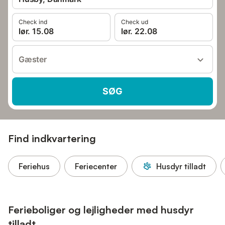
Check ind
Check ud
lør. 15.08
lør. 22.08
Gæster
SØG
Find indkvartering
Feriehus
Feriecenter
Husdyr tilladt
Ferieboliger og lejligheder med husdyr
tilladt