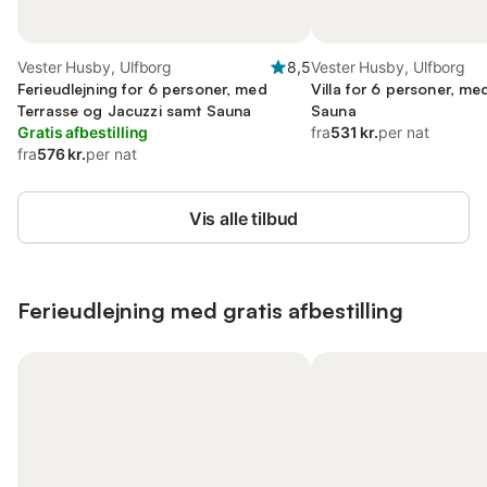
Vester Husby, Ulfborg
8,5
Vester Husby, Ulfborg
Ferieudlejning for 6 personer, med
Villa for 6 personer, me
Terrasse og Jacuzzi samt Sauna
Sauna
Gratis afbestilling
fra
531 kr.
per nat
fra
576 kr.
per nat
Vis alle tilbud
Ferieudlejning med gratis afbestilling