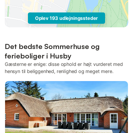
Oplev 193 udlejningssteder
Det bedste Sommerhuse og
ferieboliger i Husby
Gæsterne er enige: disse ophold er højt vurderet med
hensyn til beliggenhed, renlighed og meget mere.