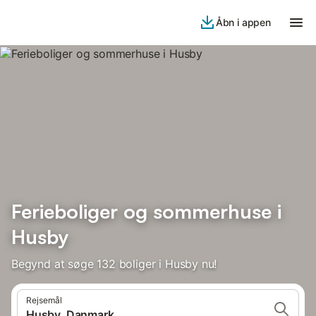
Åbn i appen
Ferieboliger og sommerhuse i
Husby
Begynd at søge 132 boliger i Husby nu!
Rejsemål
Husby, Danmark