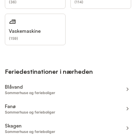
(
36
)
(
114
)
Vaskemaskine
(
159
)
Feriedestinationer i nærheden
Blåvand
Sommerhuse og ferieboliger
Fanø
Sommerhuse og ferieboliger
Skagen
Sommerhuse og ferieboliger