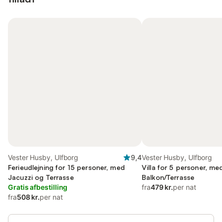
Vester Husby, Ulfborg
9,4
Vester Husby, Ulfborg
Ferieudlejning for 15 personer, med
Villa for 5 personer, me
Jacuzzi og Terrasse
Balkon/Terrasse
Gratis afbestilling
fra
479 kr.
per nat
fra
508 kr.
per nat