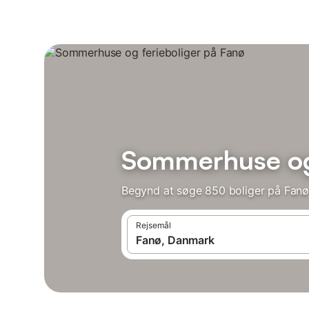
Sommerhuse og 
Begynd at søge 850 boliger på Fanø
Rejsemål