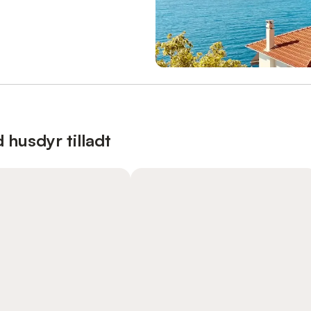
 husdyr tilladt