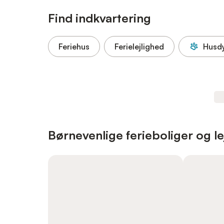
Find indkvartering
Feriehus
Ferielejlighed
Husdy
Børnevenlige ferieboliger og le