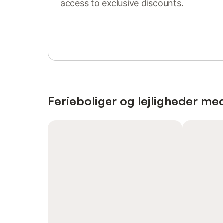
access to exclusive discounts.
Sign in or register
Ferieboliger og lejligheder med