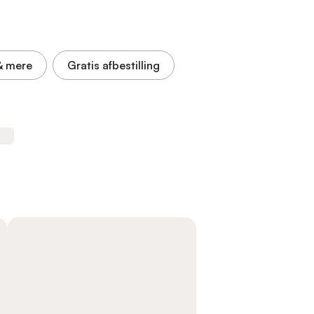
& mere
Gratis afbestilling