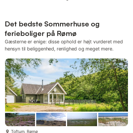
Det bedste Sommerhuse og
ferieboliger på Rømø
Gæsterne er enige: disse ophold er højt vurderet med
hensyn til beliggenhed, renlighed og meget mere.
mere...
Toftum, Rømø