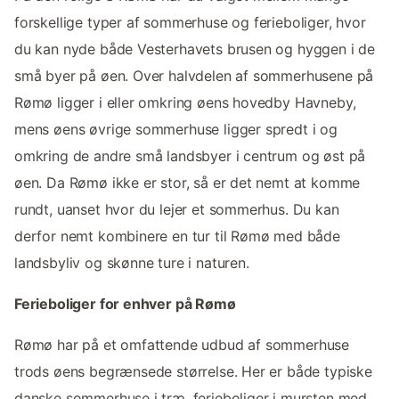
forskellige typer af sommerhuse og ferieboliger, hvor
du kan nyde både Vesterhavets brusen og hyggen i de
små byer på øen. Over halvdelen af sommerhusene på
Rømø ligger i eller omkring øens hovedby Havneby,
mens øens øvrige sommerhuse ligger spredt i og
omkring de andre små landsbyer i centrum og øst på
øen. Da Rømø ikke er stor, så er det nemt at komme
rundt, uanset hvor du lejer et sommerhus. Du kan
derfor nemt kombinere en tur til Rømø med både
landsbyliv og skønne ture i naturen.
Ferieboliger for enhver på Rømø
Rømø har på et omfattende udbud af sommerhuse
trods øens begrænsede størrelse. Her er både typiske
danske sommerhuse i træ, ferieboliger i mursten med