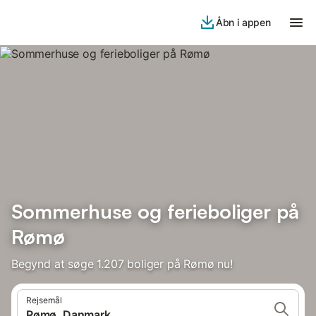
Åbn i appen
Sommerhuse og ferieboliger på
Rømø
Begynd at søge 1.207 boliger på Rømø nu!
Rejsemål
Rømø, Danmark