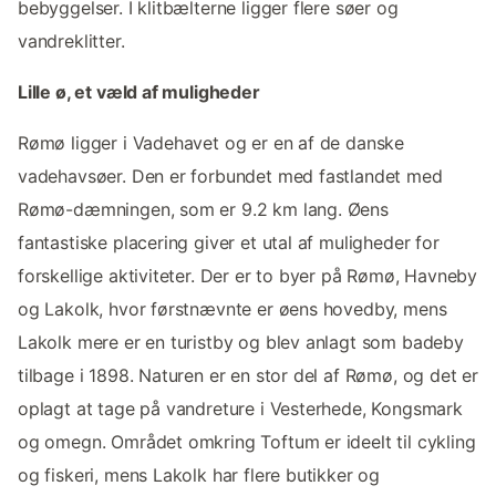
bebyggelser. I klitbælterne ligger flere søer og
vandreklitter.
Lille ø, et væld af muligheder
Rømø ligger i Vadehavet og er en af de danske
vadehavsøer. Den er forbundet med fastlandet med
Rømø-dæmningen, som er 9.2 km lang. Øens
fantastiske placering giver et utal af muligheder for
forskellige aktiviteter. Der er to byer på Rømø, Havneby
og Lakolk, hvor førstnævnte er øens hovedby, mens
Lakolk mere er en turistby og blev anlagt som badeby
tilbage i 1898. Naturen er en stor del af Rømø, og det er
oplagt at tage på vandreture i Vesterhede, Kongsmark
og omegn. Området omkring Toftum er ideelt til cykling
og fiskeri, mens Lakolk har flere butikker og