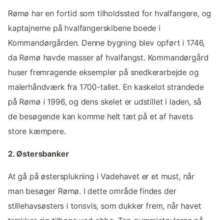
Rømø har en fortid som tilholdssted for hvalfangere, og
kaptajnerne på hvalfangerskibene boede i
Kommandørgården. Denne bygning blev opført i 1746,
da Rømø havde masser af hvalfangst. Kommandørgård
huser fremragende eksempler på snedkerarbejde og
malerhåndværk fra 1700-tallet. En kaskelot strandede
på Rømø i 1996, og dens skelet er udstillet i laden, så
de besøgende kan komme helt tæt på et af havets
store kæmpere.
2. Østersbanker
At gå på østersplukning i Vadehavet er et must, når
man besøger Rømø. I dette område findes der
stillehavsøsters i tonsvis, som dukker frem, når havet