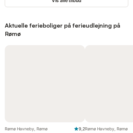
Vis alle tilbud
Aktuelle ferieboliger på ferieudlejning på
Rømø
Rømø Havneby, Rømø
9,2
Rømø Havneby, Rømø