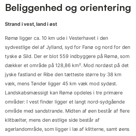
Beliggenhed og orientering
Strand i vest, land i øst
Rømø ligger ca. 10 km ude i Vesterhavet i den
sydvestlige del af Jylland, syd for Fanø og nord for den
tyske ø Sild. Der er blot 559 indbyggere på Rømø, som
dækker et område på 128,86 km². Mod nordøst på det
jyske fastland er Ribe den tætteste større by 38 km
væk, mens Tønder ligger 45 km væk mod sydøst.
Landskabsmæssigt kan Rømø opdeles i tre primære
områder: I vest finder ligger et langt nord-sydgående
område med sandstrande. Midten af øen består af flere
klitbælter, mens den østlige side består af
agerlandområde, som ligger i læ af klitterne, samt øens