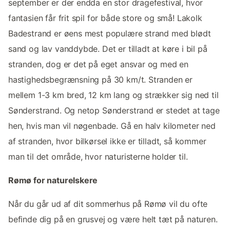
september er der endda en stor dragefestival, hvor
fantasien får frit spil for både store og små! Lakolk
Badestrand er øens mest populære strand med blødt
sand og lav vanddybde. Det er tilladt at køre i bil på
stranden, dog er det på eget ansvar og med en
hastighedsbegrænsning på 30 km/t. Stranden er
mellem 1-3 km bred, 12 km lang og strækker sig ned til
Sønderstrand. Og netop Sønderstrand er stedet at tage
hen, hvis man vil nøgenbade. Gå en halv kilometer ned
af stranden, hvor bilkørsel ikke er tilladt, så kommer
man til det område, hvor naturisterne holder til.
Rømø for naturelskere
Når du går ud af dit sommerhus på Rømø vil du ofte
befinde dig på en grusvej og være helt tæt på naturen.