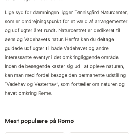
Lige syd for dæmningen ligger Tønnisgård Naturcenter,
som er omdrejningspunkt for et væld af arrangementer
og udflugter året rundt. Naturcentret er dedikeret til
øens og Vadehavets natur. Herfra kan du deltage i
guidede udflugter til både Vadehavet og andre
interessante eventyr i det omkringliggende område.
Inden de besøgende kaster sig ud i at opleve naturen,
kan man med fordel besøge den permanente udstilling
“Vadehav og Vesterhav”, som fortæller om naturen og
havet omkring Rømø.
Mest populære på Rømø