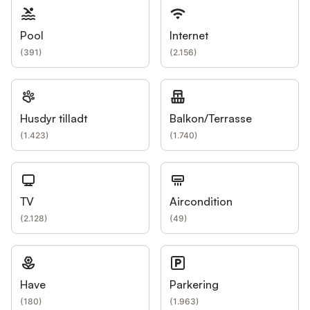
Pool
Internet
(
391
)
(
2.156
)
Husdyr tilladt
Balkon/Terrasse
(
1.423
)
(
1.740
)
TV
Aircondition
(
2.128
)
(
49
)
Have
Parkering
(
180
)
(
1.963
)