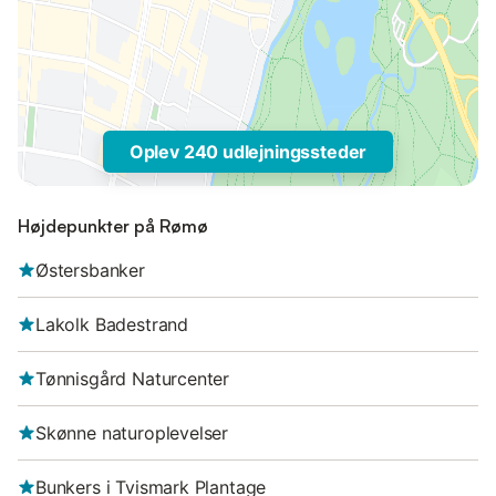
Oplev 240 udlejningssteder
Højdepunkter på Rømø
Østersbanker
Lakolk Badestrand
Tønnisgård Naturcenter
Skønne naturoplevelser
Bunkers i Tvismark Plantage