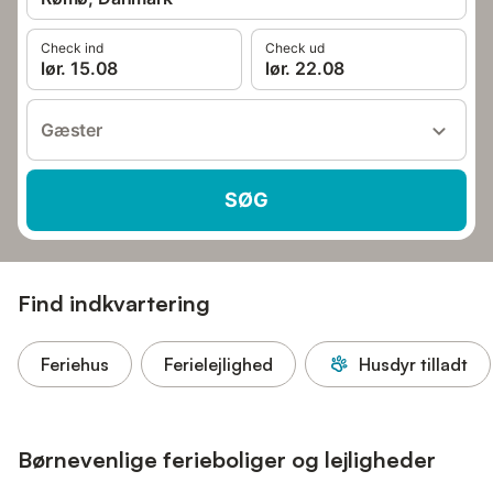
Check ind
Check ud
lør. 15.08
lør. 22.08
Gæster
SØG
Find indkvartering
Feriehus
Ferielejlighed
Husdyr tilladt
Børnevenlige ferieboliger og lejligheder