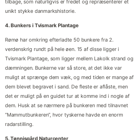
tilbage, som naturligvis er fredet og repræsenterer et
unikt stykke danmarkshistorie.
4. Bunkers i Tvismark Plantage
Rømø har omkring efterladte 50 bunkere fra 2.
verdenskrig rundt på hele øen. 15 af disse ligger i
Tvismark Plantage, som ligger mellem Lakolk strand og
dæmningen. Bunkerne var så store, at det ikke var
muligt at sprænge dem væk, og med tiden er mange af
dem blevet begravet i sand. De fleste er aflåste, men
det er muligt på en guidet tur at komme ind i nogle af
dem. Husk at se nærmere på bunkeren med tilnavnet
“Mammutbunkeren”, hvor tyskerne havde en enorm
radarstilling.
5. Tønnisgård Naturcenter