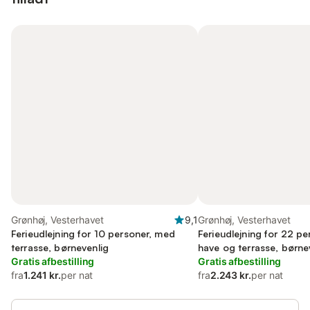
Grønhøj, Vesterhavet
9,1
Grønhøj, Vesterhavet
Ferieudlejning for 10 personer, med
Ferieudlejning for 22 p
terrasse, børnevenlig
have og terrasse, børne
Gratis afbestilling
Gratis afbestilling
fra
1.241 kr.
per nat
fra
2.243 kr.
per nat