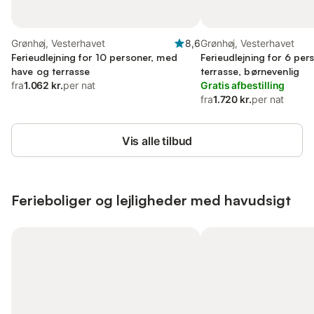
Grønhøj, Vesterhavet
8,6
Grønhøj, Vesterhavet
Ferieudlejning for 10 personer, med
Ferieudlejning for 6 pe
have og terrasse
terrasse, børnevenlig
fra
1.062 kr.
per nat
Gratis afbestilling
fra
1.720 kr.
per nat
Vis alle tilbud
Ferieboliger og lejligheder med havudsigt