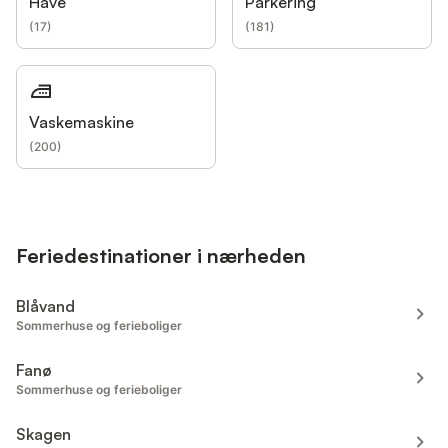
Have
Parkering
(
17
)
(
181
)
Vaskemaskine
(
200
)
Feriedestinationer i nærheden
Blåvand
Sommerhuse og ferieboliger
Fanø
Sommerhuse og ferieboliger
Skagen