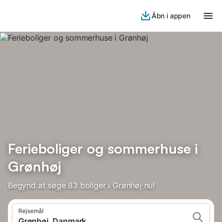
Åbn i appen
Ferieboliger og sommerhuse i
Grønhøj
Begynd at søge 83 boliger i Grønhøj nu!
Rejsemål
Grønhøj, Danmark