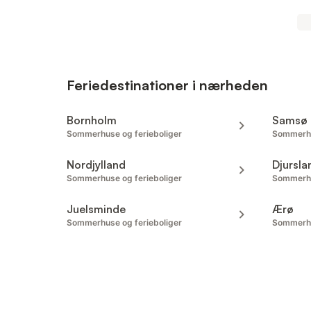
Feriedestinationer i nærheden
Bornholm
Samsø
Sommerhuse og ferieboliger
Sommerhu
Nordjylland
Djursla
Sommerhuse og ferieboliger
Sommerhu
Juelsminde
Ærø
Sommerhuse og ferieboliger
Sommerhu