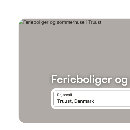
Ferieboliger o
Rejsemål