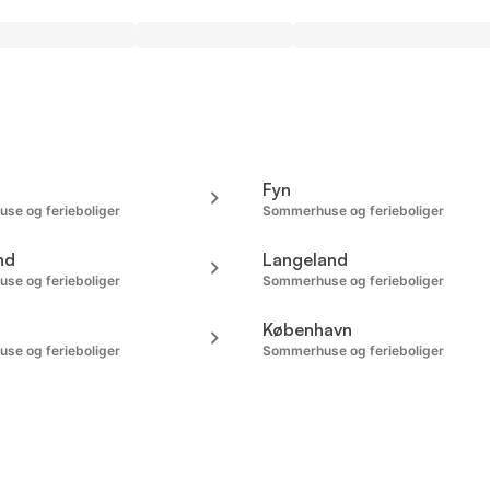
Fyn
se og ferieboliger
Sommerhuse og ferieboliger
nd
Langeland
se og ferieboliger
Sommerhuse og ferieboliger
København
se og ferieboliger
Sommerhuse og ferieboliger