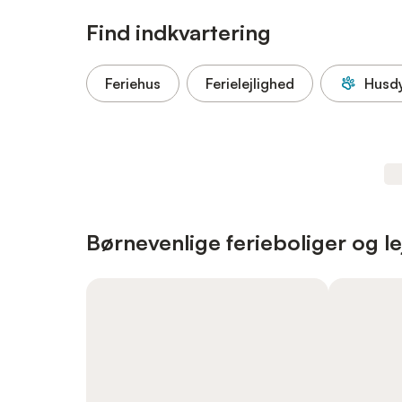
Find indkvartering
Feriehus
Ferielejlighed
Husdy
Børnevenlige ferieboliger og le