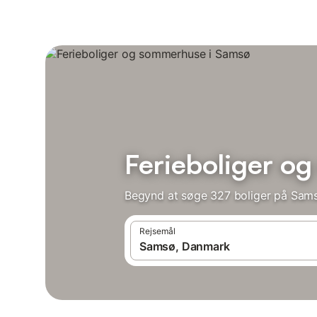
Ferieboliger o
Begynd at søge 327 boliger på Sams
Rejsemål