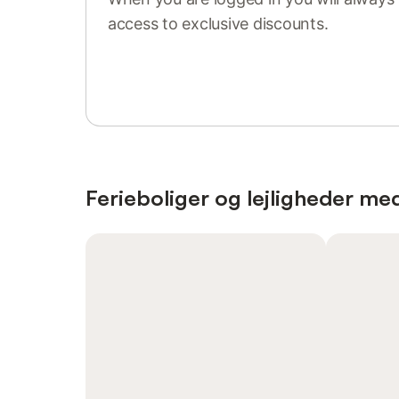
access to exclusive discounts.
Sign in or register
Ferieboliger og lejligheder med