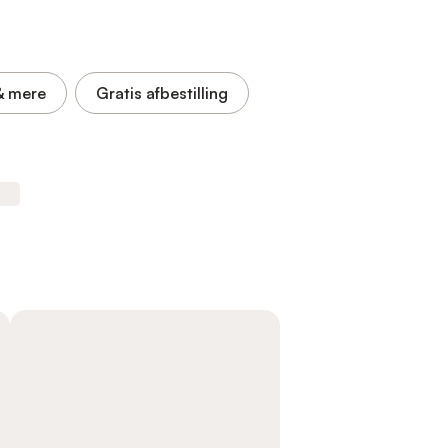
& mere
Gratis afbestilling