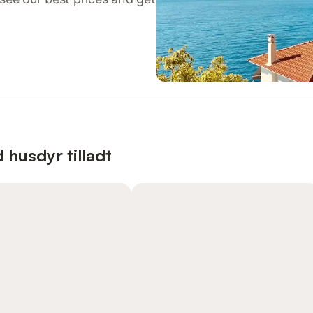
 husdyr tilladt