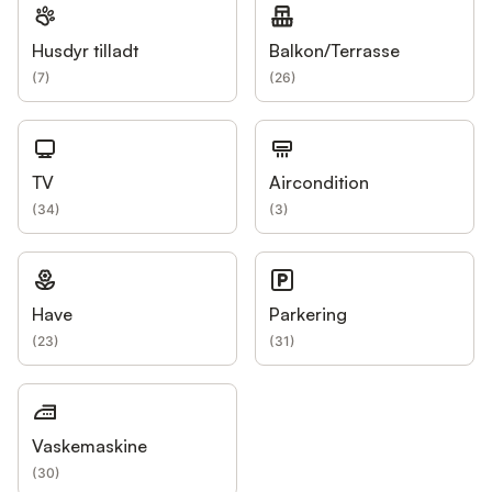
Husdyr tilladt
Balkon/Terrasse
(
7
)
(
26
)
TV
Aircondition
(
34
)
(
3
)
Have
Parkering
(
23
)
(
31
)
Vaskemaskine
(
30
)