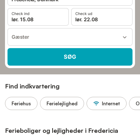
Check ind
Check ud
lør. 15.08
lør. 22.08
Gæster
SØG
Find indkvartering
Feriehus
Ferielejlighed
Internet
O
Ferieboliger og lejligheder i Fredericia