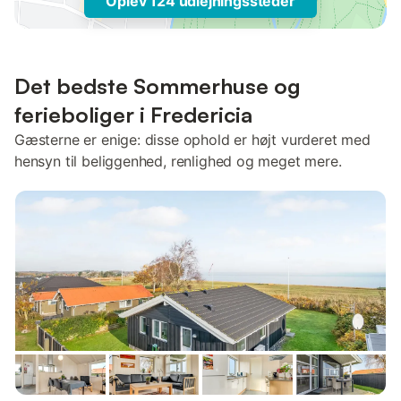
Oplev 124 udlejningssteder
Det bedste Sommerhuse og
ferieboliger i Fredericia
Gæsterne er enige: disse ophold er højt vurderet med
hensyn til beliggenhed, renlighed og meget mere.