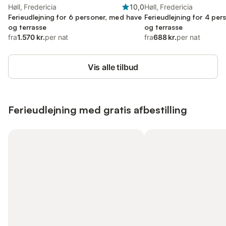
Høll, Fredericia
10,0
Høll, Fredericia
Ferieudlejning for 6 personer, med have
Ferieudlejning for 4 pe
og terrasse
og terrasse
fra
1.570 kr.
per nat
fra
688 kr.
per nat
Vis alle tilbud
Ferieudlejning med gratis afbestilling