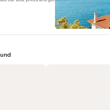
llund