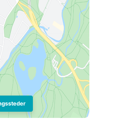
ngssteder