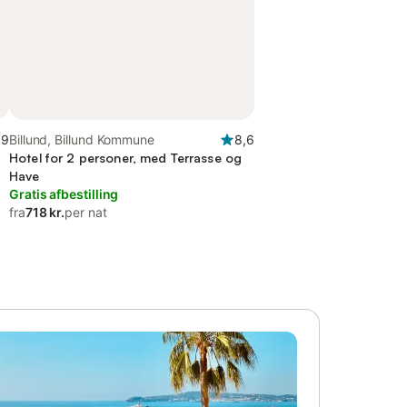
,9
Billund, Billund Kommune
8,6
Hotel for 2 personer, med Terrasse og
Have
Gratis afbestilling
fra
718 kr.
per nat