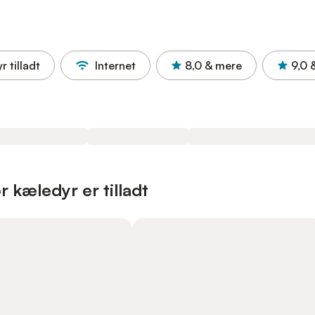
r tilladt
Internet
8,0
& mere
9,0
r kæledyr er tilladt