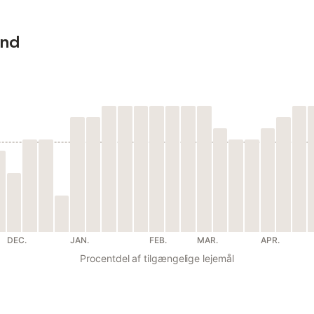
und
DEC.
JAN.
FEB.
MAR.
APR.
Procentdel af tilgængelige lejemål