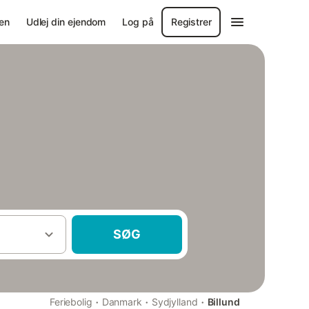
en
Udlej din ejendom
Log på
Registrer
SØG
·
·
·
Feriebolig
Danmark
Sydjylland
Billund