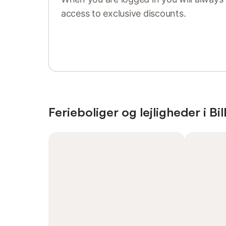
access to exclusive discounts.
Sign in or register
Ferieboliger og lejligheder i Bi