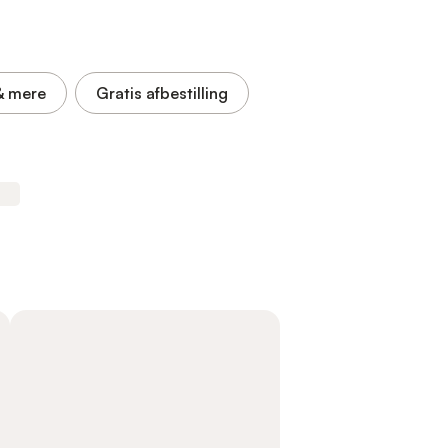
& mere
Gratis afbestilling