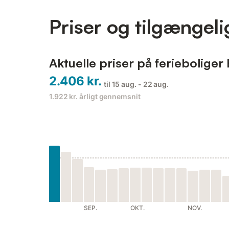
Priser og tilgængel
Aktuelle priser på ferieboliger 
2.406 kr.
til 15 aug. - 22 aug.
1.922 kr.
årligt gennemsnit
SEP.
OKT.
NOV.