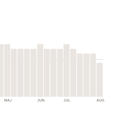
MAJ
JUN.
JUL.
AUG.