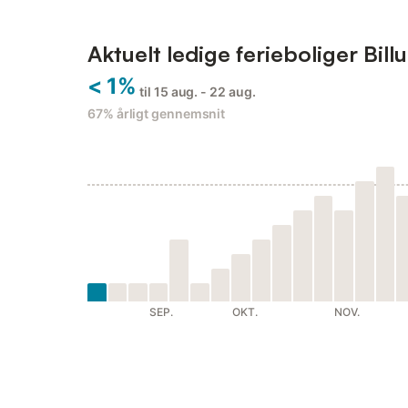
Aktuelt ledige ferieboliger Bill
< 1%
til 15 aug. - 22 aug.
67%
årligt gennemsnit
SEP.
OKT.
NOV.