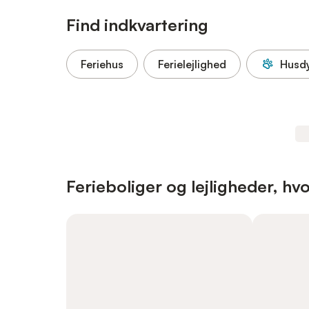
Find indkvartering
Feriehus
Ferielejlighed
Husdy
Ferieboliger og lejligheder, hvo