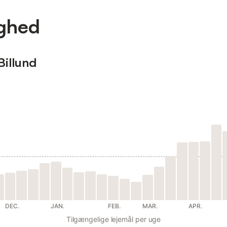
ighed
Billund
DEC.
JAN.
FEB.
MAR.
APR.
Tilgængelige lejemål per uge