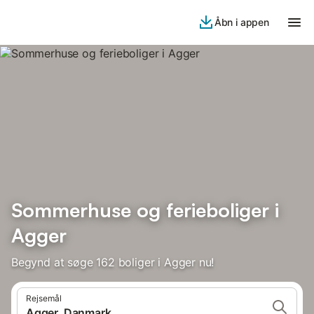
Åbn i appen
Sommerhuse og ferieboliger i
Agger
Begynd at søge 162 boliger i Agger nu!
Rejsemål
Agger, Danmark