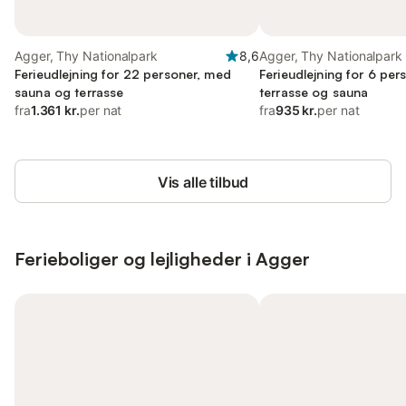
Agger, Thy Nationalpark
8,6
Agger, Thy Nationalpark
Ferieudlejning for 22 personer, med
Ferieudlejning for 6 pe
sauna og terrasse
terrasse og sauna
fra
1.361 kr.
per nat
fra
935 kr.
per nat
Vis alle tilbud
Ferieboliger og lejligheder i Agger