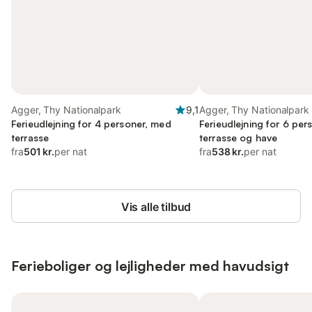
Agger, Thy Nationalpark
9,1
Agger, Thy Nationalpark
Ferieudlejning for 4 personer, med
Ferieudlejning for 6 pe
terrasse
terrasse og have
fra
501 kr.
per nat
fra
538 kr.
per nat
Vis alle tilbud
Ferieboliger og lejligheder med havudsigt