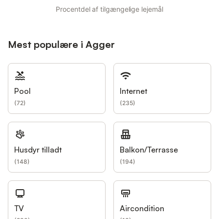
Procentdel af tilgængelige lejemål
Mest populære i Agger
Pool
Internet
(
72
)
(
235
)
Husdyr tilladt
Balkon/Terrasse
(
148
)
(
194
)
TV
Aircondition