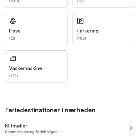
(
230
)
(
13
)
Have
Parkering
(
23
)
(
195
)
Vaskemaskine
(
171
)
Feriedestinationer i nærheden
Klitmøller
Sommerhuse og ferieboliger