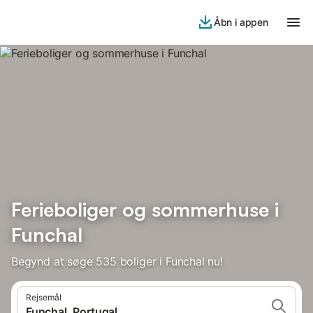
Åbn i appen
Ferieboliger og sommerhuse i
Funchal
Begynd at søge 535 boliger i Funchal nu!
Rejsemål
Funchal, Portugal