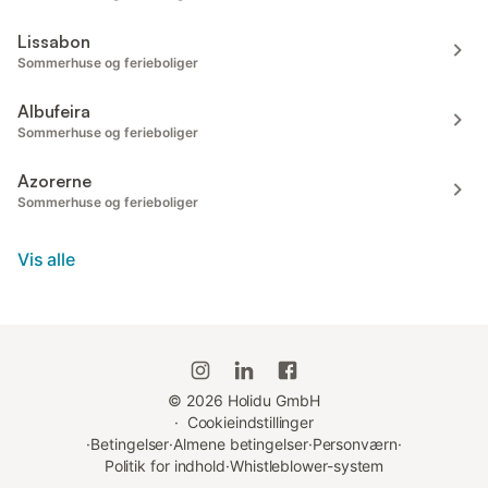
Lissabon
Sommerhuse og ferieboliger
Albufeira
Sommerhuse og ferieboliger
Azorerne
Sommerhuse og ferieboliger
Vis alle
©
2026
Holidu GmbH
·
Cookieindstillinger
·
Betingelser
·
Almene betingelser
·
Personværn
·
Politik for indhold
·
Whistleblower-system