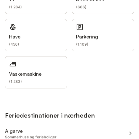
(
1.284
)
(
686
)
Have
Parkering
(
456
)
(
1.109
)
Vaskemaskine
(
1.283
)
Feriedestinationer i nærheden
Algarve
Sommerhuse og ferieboliger