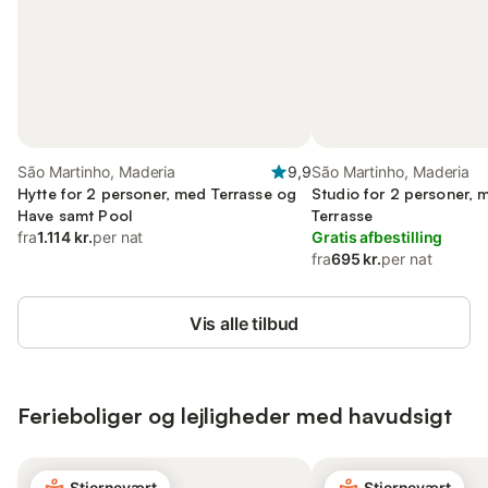
São Martinho, Maderia
9,9
São Martinho, Maderia
Hytte for 2 personer, med Terrasse og
Studio for 2 personer, 
Have samt Pool
Terrasse
fra
1.114 kr.
per nat
Gratis afbestilling
fra
695 kr.
per nat
Vis alle tilbud
Ferieboliger og lejligheder med havudsigt
Stjernevært
Stjernevært