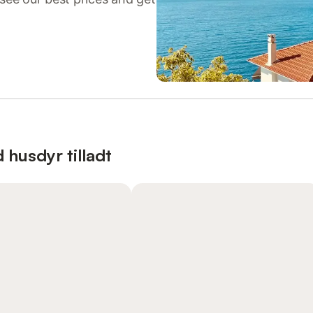
 husdyr tilladt