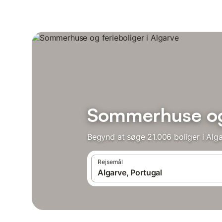
Sommerhuse og 
Begynd at søge 21.006 boliger i Alga
Rejsemål