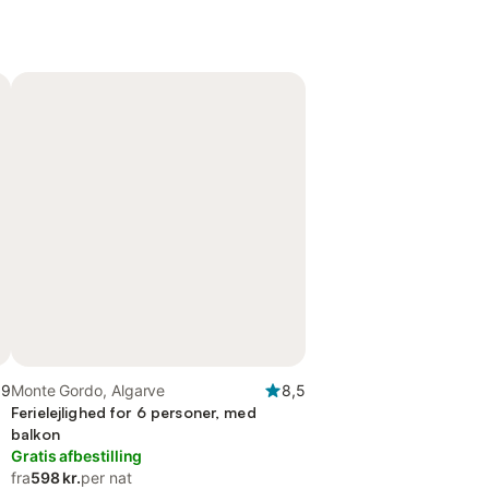
,9
Monte Gordo, Algarve
8,5
Ferielejlighed for 6 personer, med
balkon
Gratis afbestilling
fra
598 kr.
per nat