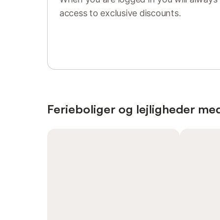
access to exclusive discounts.
Sign in or register
Ferieboliger og lejligheder med