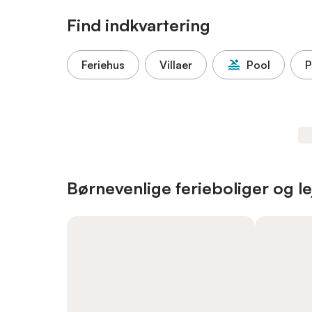
Find indkvartering
Feriehus
Villaer
Pool
P
Børnevenlige ferieboliger og le