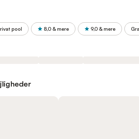
rivat pool
8,0
& mere
9,0
& mere
Gra
jligheder