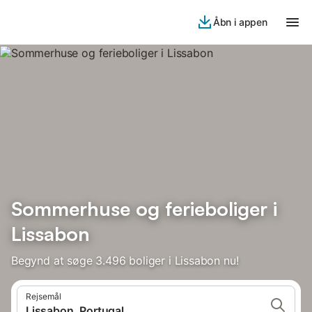
Åbn i appen
Sommerhuse og ferieboliger i
Lissabon
Begynd at søge 3.496 boliger i Lissabon nu!
Rejsemål
Lissabon, Portugal