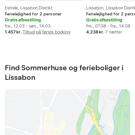
Estrela, Lissabon Distrikt
Lissabon, Lissabon Distri
Ferielejlighed for 2 personer
Ferielejlighed for 2 per
Gratis afbestilling
Gratis afbestilling
fre., 12.03 - søn., 14.03
fre., 07.08 - fre., 14.08
1.457 kr.
·
Tilbud på første booking
4.238 kr.
·
7 nætter
Find Sommerhuse og ferieboliger i
Lissabon