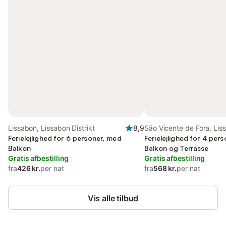
Lissabon, Lissabon Distrikt
8,9
São Vicente de Fora, Lis
Ferielejlighed for 6 personer, med
Ferielejlighed for 4 per
Balkon
Balkon og Terrasse
Gratis afbestilling
Gratis afbestilling
fra
426 kr.
per nat
fra
568 kr.
per nat
Vis alle tilbud