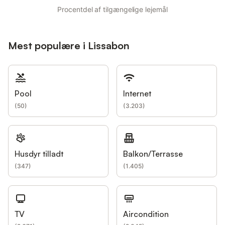
Procentdel af tilgængelige lejemål
Mest populære i Lissabon
Pool
Internet
(
50
)
(
3.203
)
Husdyr tilladt
Balkon/Terrasse
(
347
)
(
1.405
)
TV
Aircondition