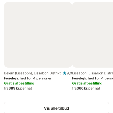
Belém (Lissabon), Lissabon Distrikt
9,0
Lissabon, Lissabon Distri
Ferielejlighed for 4 personer
Ferielejlighed for 4 per
Gratis afbestilling
Gratis afbestilling
fra
389 kr.
per nat
fra
366 kr.
per nat
Vis alle tilbud