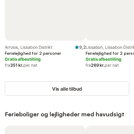
Arroios, Lissabon Distrikt
9,2
Lissabon, Lissabon Distri
Ferielejlighed for 2 personer
Ferielejlighed for 2 per
Gratis afbestilling
Gratis afbestilling
fra
351 kr.
per nat
fra
269 kr.
per nat
Vis alle tilbud
Ferieboliger og lejligheder med havudsigt