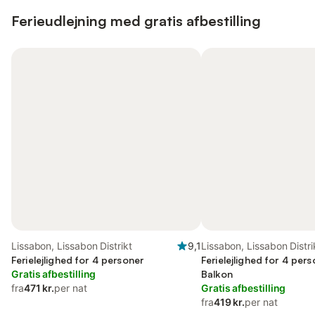
Ferieudlejning med gratis afbestilling
Lissabon, Lissabon Distrikt
9,1
Lissabon, Lissabon Distri
Ferielejlighed for 4 personer
Ferielejlighed for 4 per
Gratis afbestilling
Balkon
fra
471 kr.
per nat
Gratis afbestilling
fra
419 kr.
per nat