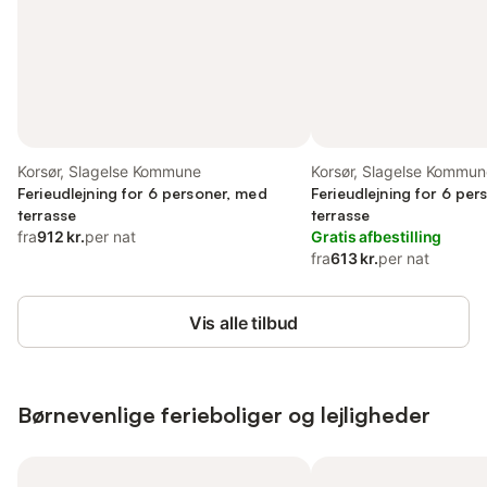
Korsør, Slagelse Kommune
Korsør, Slagelse Kommun
Ferieudlejning for 6 personer, med
Ferieudlejning for 6 pe
terrasse
terrasse
fra
912 kr.
per nat
Gratis afbestilling
fra
613 kr.
per nat
Vis alle tilbud
Børnevenlige ferieboliger og lejligheder