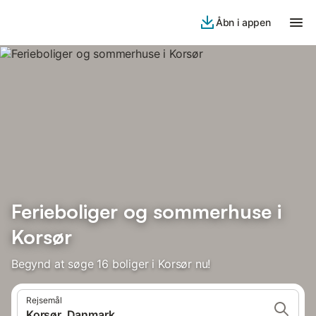
Åbn i appen
Ferieboliger og sommerhuse i
Korsør
Begynd at søge 16 boliger i Korsør nu!
Rejsemål
Korsør, Danmark