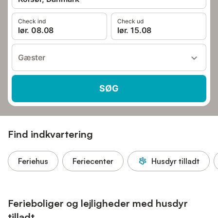
Check ind
Check ud
lør. 08.08
lør. 15.08
Gæster
SØG
Find indkvartering
Feriehus
Feriecenter
Husdyr tilladt
Ferieboliger og lejligheder med husdyr
tilladt