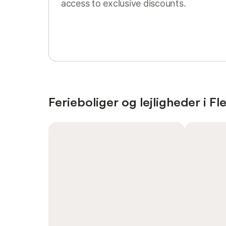
access to exclusive discounts.
Sign in or register
Ferieboliger og lejligheder i F