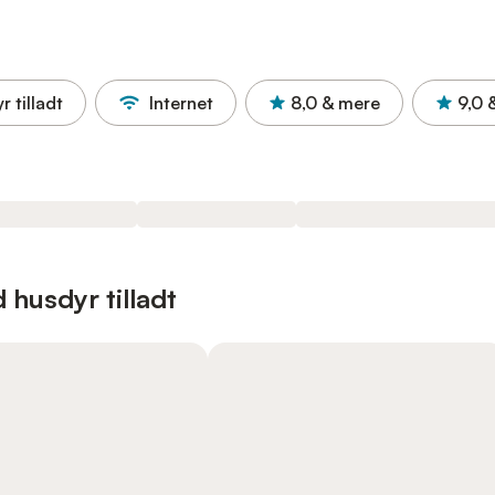
r tilladt
Internet
8,0
& mere
9,0
 husdyr tilladt