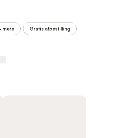
& mere
Gratis afbestilling