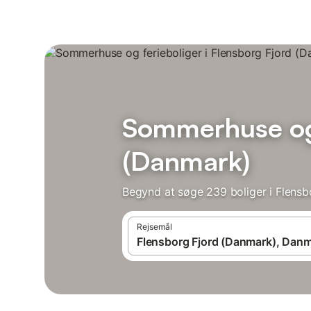
Sommerhuse og 
(Danmark)
Begynd at søge 239 boliger i Flensb
Rejsemål