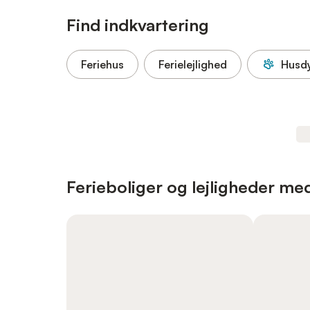
Find indkvartering
Feriehus
Ferielejlighed
Husdy
Ferieboliger og lejligheder med