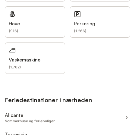
Have
Parkering
(
916
)
(
1.266
)
Vaskemaskine
(
1.762
)
Feriedestinationer i nærheden
Alicante
Sommerhuse og ferieboliger
Torrevieja