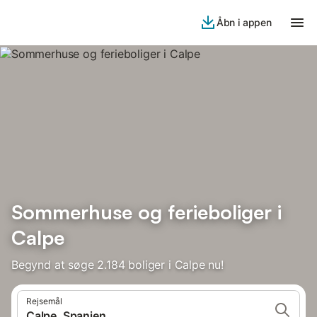
Åbn i appen
Sommerhuse og ferieboliger i
Calpe
Begynd at søge 2.184 boliger i Calpe nu!
Rejsemål
Calpe, Spanien