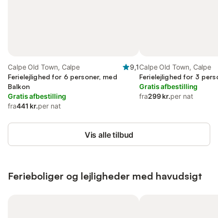
Calpe Old Town, Calpe
9,1
Calpe Old Town, Calpe
Ferielejlighed for 6 personer, med
Ferielejlighed for 3 per
Balkon
Gratis afbestilling
Gratis afbestilling
fra
299 kr.
per nat
fra
441 kr.
per nat
Vis alle tilbud
Ferieboliger og lejligheder med havudsigt