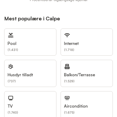
Mest populære i Calpe
Pool
Internet
(
1.431
)
(
1.718
)
Husdyr tilladt
Balkon/Terrasse
(
737
)
(
1.529
)
TV
Aircondition
(
1.740
)
(
1.675
)