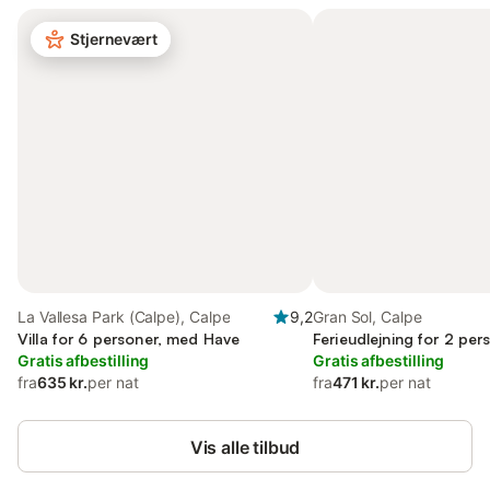
Stjernevært
La Vallesa Park (Calpe), Calpe
9,2
Gran Sol, Calpe
Villa for 6 personer, med Have
Ferieudlejning for 2 per
Gratis afbestilling
Gratis afbestilling
fra
635 kr.
per nat
fra
471 kr.
per nat
Vis alle tilbud