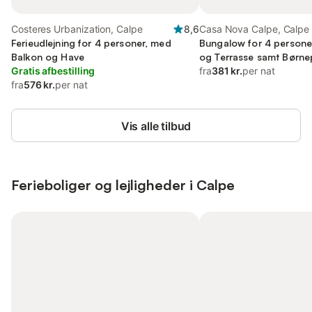
Costeres Urbanization, Calpe
8,6
Casa Nova Calpe, Calpe
Ferieudlejning for 4 personer, med
Bungalow for 4 persone
Balkon og Have
og Terrasse samt Børne
Gratis afbestilling
fra
381 kr.
per nat
fra
576 kr.
per nat
Vis alle tilbud
Ferieboliger og lejligheder i Calpe