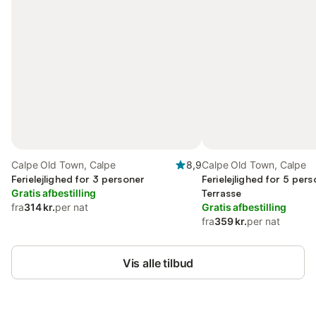
Calpe Old Town, Calpe
8,9
Calpe Old Town, Calpe
Ferielejlighed for 3 personer
Ferielejlighed for 5 per
Gratis afbestilling
Terrasse
fra
314 kr.
per nat
Gratis afbestilling
fra
359 kr.
per nat
Vis alle tilbud