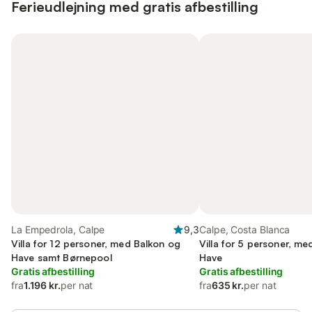
Ferieudlejning med gratis afbestilling
La Empedrola, Calpe
9,3
Calpe, Costa Blanca
Villa for 12 personer, med Balkon og
Villa for 5 personer, m
Have samt Børnepool
Have
Gratis afbestilling
Gratis afbestilling
fra
1.196 kr.
per nat
fra
635 kr.
per nat