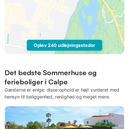
Oplev 240 udlejningssteder
Det bedste Sommerhuse og
ferieboliger i Calpe
Gæsterne er enige: disse ophold er højt vurderet med
hensyn til beliggenhed, renlighed og meget mere.