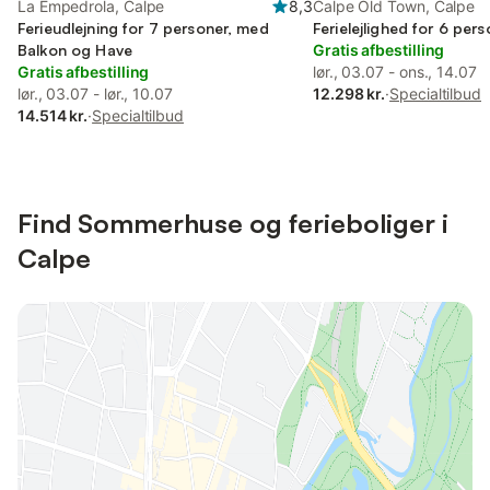
La Empedrola, Calpe
8,3
Calpe Old Town, Calpe
Ferieudlejning for 7 personer, med
Ferielejlighed for 6 per
Balkon og Have
Gratis afbestilling
Gratis afbestilling
lør., 03.07 - ons., 14.07
lør., 03.07 - lør., 10.07
12.298 kr.
·
Specialtilbud
14.514 kr.
·
Specialtilbud
Find Sommerhuse og ferieboliger i
Calpe