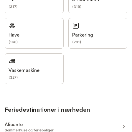
(
317
)
(
319
)
Have
Parkering
(
168
)
(
281
)
Vaskemaskine
(
327
)
Feriedestinationer i nærheden
Alicante
Sommerhuse og ferieboliger