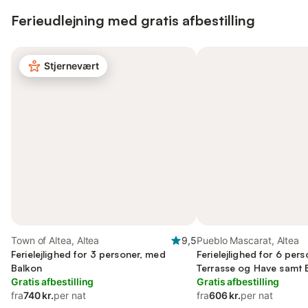
Ferieudlejning med gratis afbestilling
Stjernevært
Town of Altea, Altea
9,5
Pueblo Mascarat, Altea
Ferielejlighed for 3 personer, med
Ferielejlighed for 6 per
Balkon
Terrasse og Have samt 
Gratis afbestilling
Gratis afbestilling
fra
740 kr.
per nat
fra
606 kr.
per nat