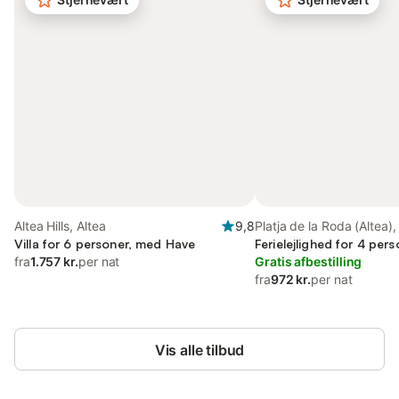
Altea Hills, Altea
9,8
Platja de la Roda (Altea),
Villa for 6 personer, med Have
Ferielejlighed for 4 per
fra
1.757 kr.
per nat
Gratis afbestilling
fra
972 kr.
per nat
Vis alle tilbud