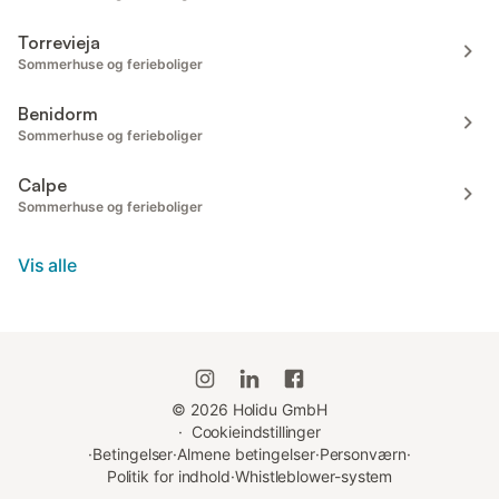
Torrevieja
Sommerhuse og ferieboliger
Benidorm
Sommerhuse og ferieboliger
Calpe
Sommerhuse og ferieboliger
Vis alle
©
2026
Holidu GmbH
·
Cookieindstillinger
·
Betingelser
·
Almene betingelser
·
Personværn
·
Politik for indhold
·
Whistleblower-system