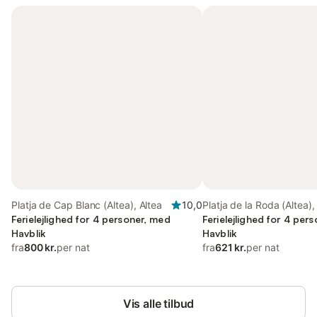
Platja de Cap Blanc (Altea), Altea
10,0
Platja de la Roda (Altea),
Ferielejlighed for 4 personer, med
Ferielejlighed for 4 per
Havblik
Havblik
fra
800 kr.
per nat
fra
621 kr.
per nat
Vis alle tilbud