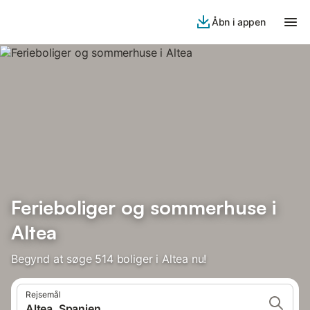
Åbn i appen
Ferieboliger og sommerhuse i
Altea
Begynd at søge 514 boliger i Altea nu!
Rejsemål
Altea, Spanien