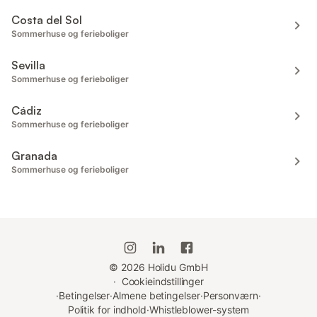
Costa del Sol
Sommerhuse og ferieboliger
Sevilla
Sommerhuse og ferieboliger
Cádiz
Sommerhuse og ferieboliger
Granada
Sommerhuse og ferieboliger
©
2026
Holidu GmbH
·
Cookieindstillinger
·
Betingelser
·
Almene betingelser
·
Personværn
·
Politik for indhold
·
Whistleblower-system