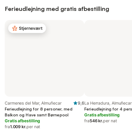
Ferieudlejning med gratis afbestilling
Stjernevært
Carmenes del Mar, Almuñecar
9,6
La Herradura, Almuñecar
Ferieudlejning for 8 personer, med
Ferieudlejning for 4 pe
Balkon og Have samt Børnepool
Gratis afbestilling
Gratis afbestilling
fra
546 kr.
per nat
fra
1.009 kr.
per nat