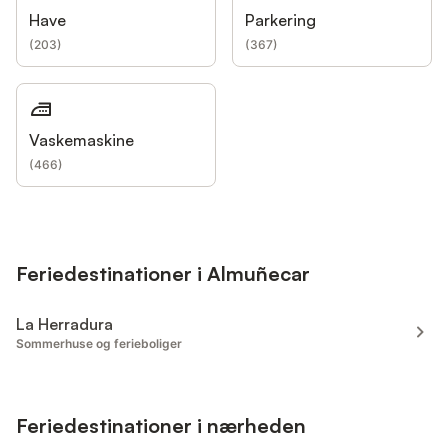
Have
Parkering
(
203
)
(
367
)
Vaskemaskine
(
466
)
Feriedestinationer i Almuñecar
La Herradura
Sommerhuse og ferieboliger
Feriedestinationer i nærheden