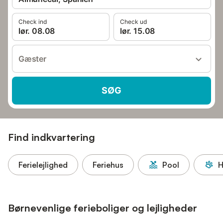
Check ind
Check ud
lør. 08.08
lør. 15.08
Gæster
SØG
Find indkvartering
Ferielejlighed
Feriehus
Pool
H
Børnevenlige ferieboliger og lejligheder