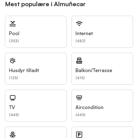
Mest populære i Almuñecar
Pool
Internet
(
353
)
(
482
)
Husdyr tilladt
Balkon/Terrasse
(
125
)
(
415
)
TV
Aircondition
(
445
)
(
445
)