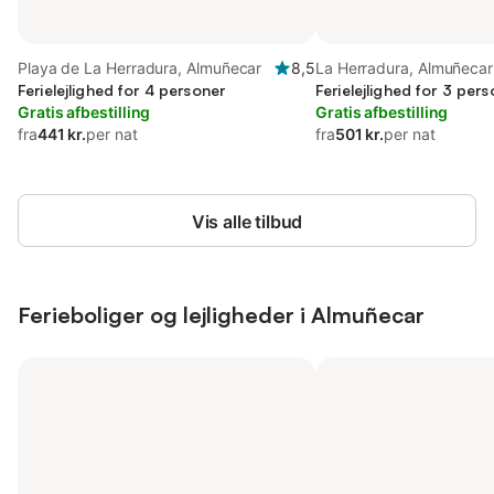
Playa de La Herradura, Almuñecar
8,5
La Herradura, Almuñecar
Ferielejlighed for 4 personer
Ferielejlighed for 3 per
Gratis afbestilling
Gratis afbestilling
fra
441 kr.
per nat
fra
501 kr.
per nat
Vis alle tilbud
Ferieboliger og lejligheder i Almuñecar