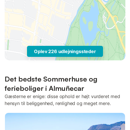
Oplev 226 udlejningssteder
Det bedste Sommerhuse og
ferieboliger i Almuñecar
Gæsterne er enige: disse ophold er højt vurderet med
hensyn til beliggenhed, renlighed og meget mere.