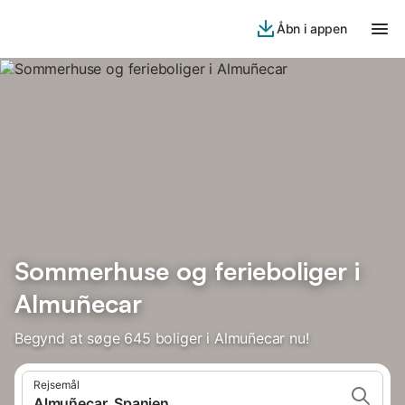
Åbn i appen
Sommerhuse og ferieboliger i
Almuñecar
Begynd at søge 645 boliger i Almuñecar nu!
Rejsemål
Almuñecar, Spanien