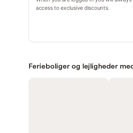
access to exclusive discounts.
Sign in or register
Ferieboliger og lejligheder med