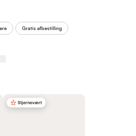
ere
Gratis afbestilling
Stjernevært