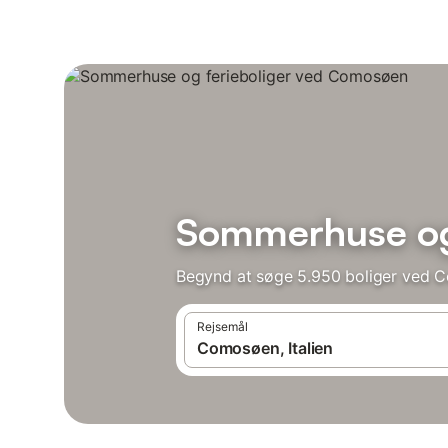
Sommerhuse og
Begynd at søge 5.950 boliger ved 
Rejsemål