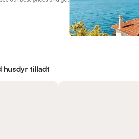
 husdyr tilladt