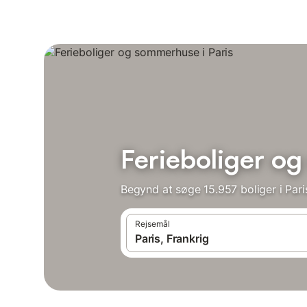
Ferieboliger o
Begynd at søge 15.957 boliger i Pari
Rejsemål