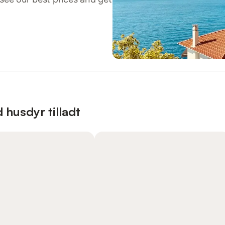
 husdyr tilladt