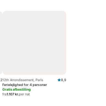
,2
12th Arrondissement, Paris
8,9
Ferielejlighed for 4 personer
Gratis afbestilling
fra
1.107 kr.
per nat