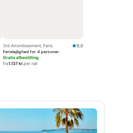
3rd Arrondissement, Paris
9,0
Ferielejlighed for 4 personer
Gratis afbestilling
fra
1.137 kr.
per nat