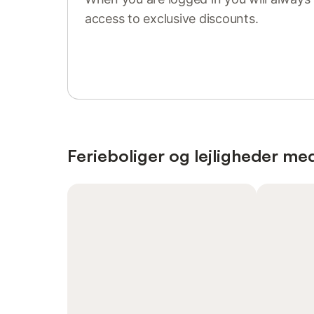
access to exclusive discounts.
Sign in or register
Ferieboliger og lejligheder med