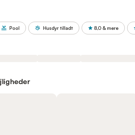
Pool
Husdyr tilladt
8,0
& mere
jligheder