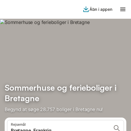
Åbn i appen
Sommerhuse og ferieboliger i
Bretagne
Begynd at søge 28.757 boliger i Bretagne nu!
Rejsemål
Bretagne, Frankrig