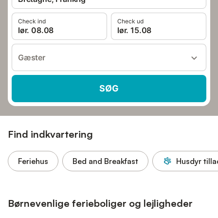
Check ind
Check ud
lør. 08.08
lør. 15.08
Gæster
SØG
Find indkvartering
Feriehus
Bed and Breakfast
Husdyr tilla
Børnevenlige ferieboliger og lejligheder