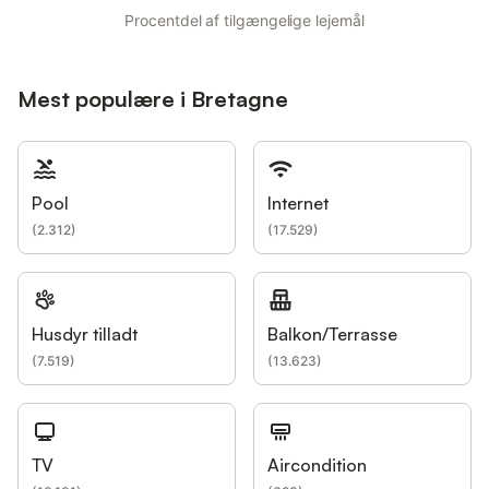
Procentdel af tilgængelige lejemål
Mest populære i Bretagne
Pool
Internet
(
2.312
)
(
17.529
)
Husdyr tilladt
Balkon/Terrasse
(
7.519
)
(
13.623
)
TV
Aircondition