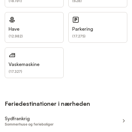
(
18.191
)
(
628
)
Have
Parkering
(
12.982
)
(
17.275
)
Vaskemaskine
(
17.327
)
Feriedestinationer i nærheden
Sydfrankrig
Sommerhuse og ferieboliger