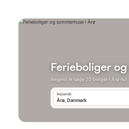
Ferieboliger o
Begynd at søge 20 boliger i Årø nu!
Rejsemål