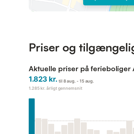
Priser og tilgængel
Aktuelle priser på ferieboliger
1.823 kr.
til 8 aug. - 15 aug.
1.285 kr.
årligt gennemsnit