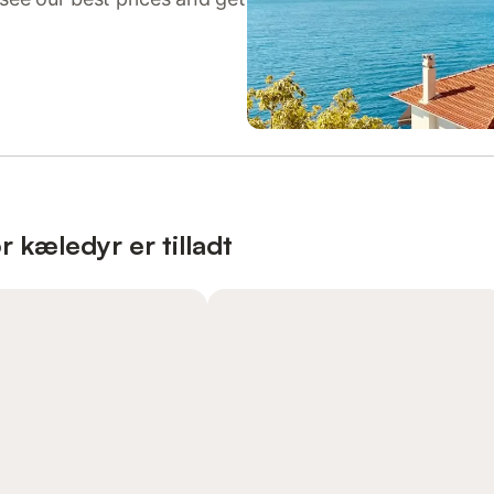
r kæledyr er tilladt