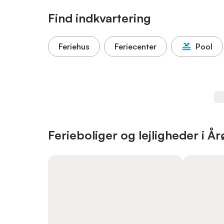
Find indkvartering
Feriehus
Feriecenter
Pool
Ferieboliger og lejligheder i År