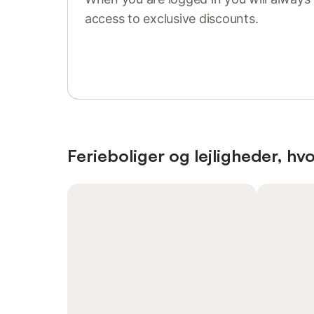
access to exclusive discounts.
Sign in or register
Ferieboliger og lejligheder, hvo