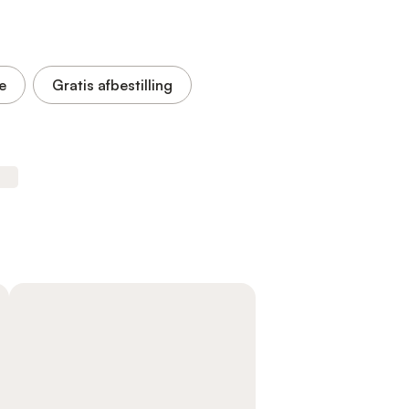
e
Gratis afbestilling