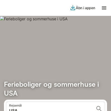
Åbn i appen
Ferieboliger og sommerhuse i
USA
Rejsemål
USA