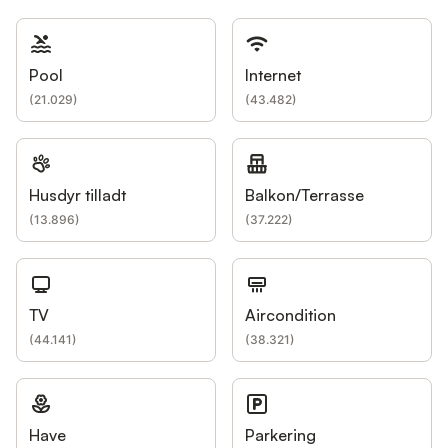
Pool
Internet
(
21.029
)
(
43.482
)
Husdyr tilladt
Balkon/Terrasse
(
13.896
)
(
37.222
)
TV
Aircondition
(
44.141
)
(
38.321
)
Have
Parkering