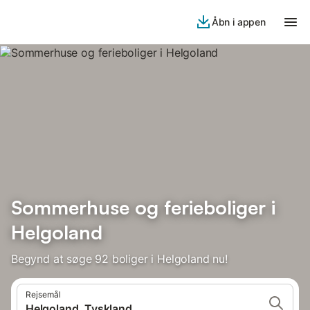
Åbn i appen
Sommerhuse og ferieboliger i
Helgoland
Begynd at søge 92 boliger i Helgoland nu!
Rejsemål
Helgoland, Tyskland