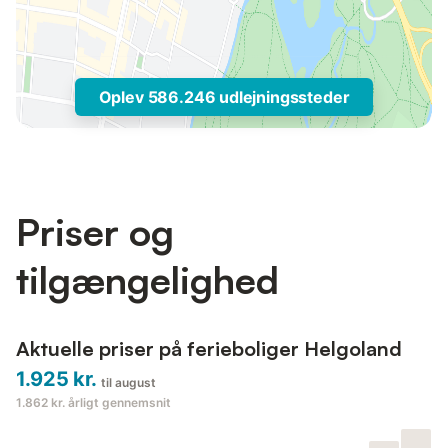
Oplev 586.246 udlejningssteder
Priser og
tilgængelighed
Aktuelle priser på ferieboliger Helgoland
1.925 kr.
til august
1.862 kr.
årligt gennemsnit