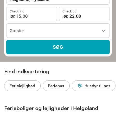
Check ind
Check ud
lør. 15.08
lør. 22.08
Gæster
SØG
Find indkvartering
Ferielejlighed
Feriehus
Husdyr tilladt
Ferieboliger og lejligheder i Helgoland