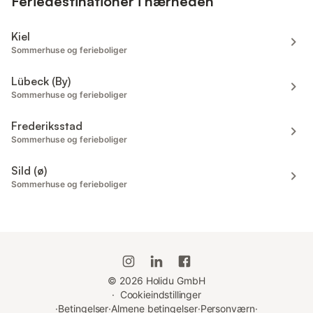
Feriedestinationer i nærheden
Kiel
Sommerhuse og ferieboliger
Lübeck (By)
Sommerhuse og ferieboliger
Frederiksstad
Sommerhuse og ferieboliger
Sild (ø)
Sommerhuse og ferieboliger
©
2026
Holidu GmbH
·
Cookieindstillinger
·
Betingelser
·
Almene betingelser
·
Personværn
·