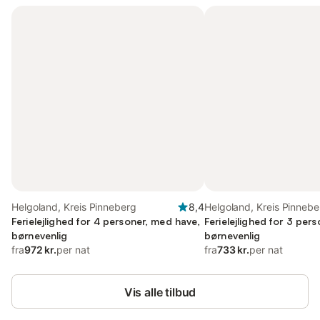
Helgoland, Kreis Pinneberg
8,4
Helgoland, Kreis Pinnebe
Ferielejlighed for 4 personer, med have,
Ferielejlighed for 3 pers
børnevenlig
børnevenlig
fra
972 kr.
per nat
fra
733 kr.
per nat
Vis alle tilbud