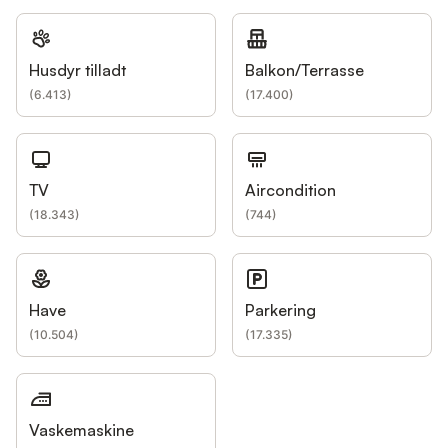
Husdyr tilladt
Balkon/Terrasse
(
6.413
)
(
17.400
)
TV
Aircondition
(
18.343
)
(
744
)
Have
Parkering
(
10.504
)
(
17.335
)
Vaskemaskine