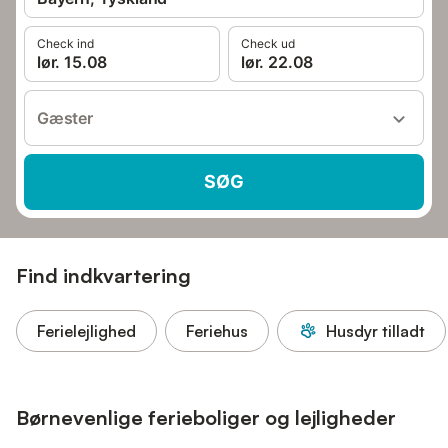
Check ind
Check ud
lør. 15.08
lør. 22.08
Gæster
SØG
Find indkvartering
Ferielejlighed
Feriehus
Husdyr tilladt
Børnevenlige ferieboliger og lejligheder