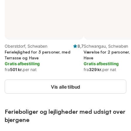
Oberstdorf, Schwaben
8,7
Schwangau, Schwaben
Ferielejlighed for 3 personer, med
Værelse for 2 personer
Terrasse og Have
Have
Gratis afbestilling
Gratis afbestilling
fra
501 kr.
per nat
fra
329 kr.
per nat
Vis alle tilbud
Ferieboliger og lejligheder med udsigt over
bjergene