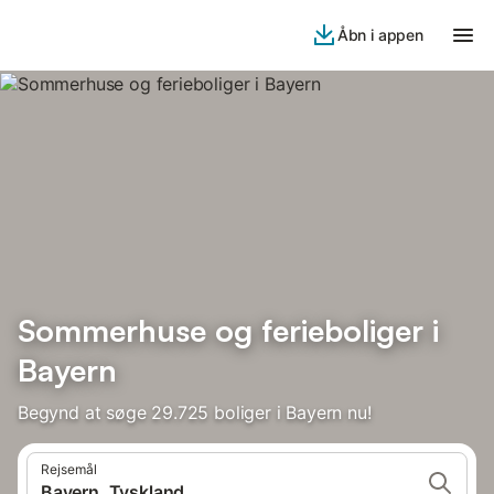
Åbn i appen
Sommerhuse og ferieboliger i
Bayern
Begynd at søge 29.725 boliger i Bayern nu!
Rejsemål
Bayern, Tyskland