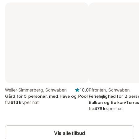
Weiler-Simmerberg, Schwaben
10,0
Pfronten, Schwaben
Gård for 5 personer, med Have og Pool
Ferielejlighed for 2 per
fra
613 kr.
per nat
Balkon og Balkon/Terra
fra
478 kr.
per nat
Vis alle tilbud