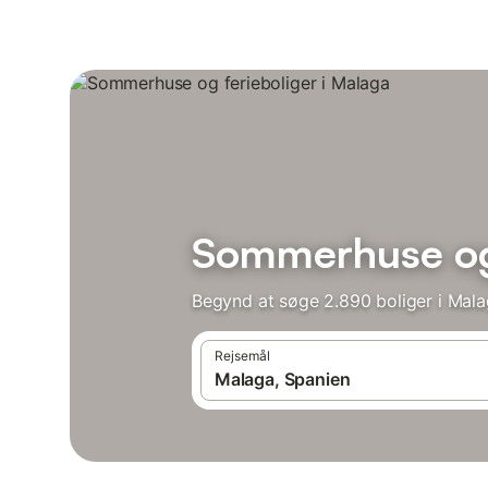
Sommerhuse og 
Begynd at søge 2.890 boliger i Mala
Rejsemål