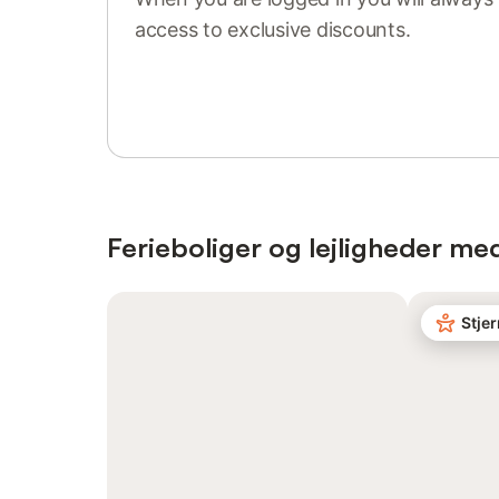
access to exclusive discounts.
Sign in or register
Ferieboliger og lejligheder med
Stje