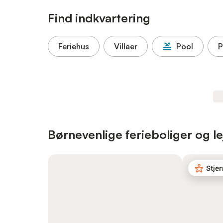
Find indkvartering
Feriehus
Villaer
Pool
P
Børnevenlige ferieboliger og le
Stje