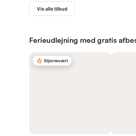
Vis alle tilbud
Ferieudlejning med gratis afbes
Stjernevært