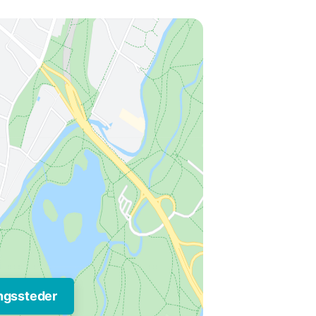
ngssteder