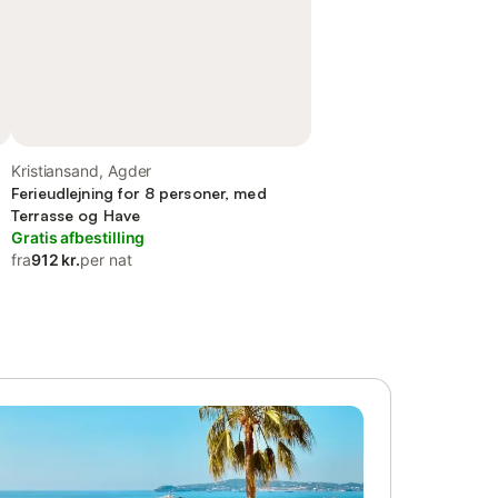
Kristiansand, Agder
Ferieudlejning for 8 personer, med
Terrasse og Have
Gratis afbestilling
fra
912 kr.
per nat