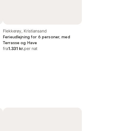
Flekkerøy, Kristiansand
Ferieudlejning for 6 personer, med
Terrasse og Have
fra
1.331 kr.
per nat