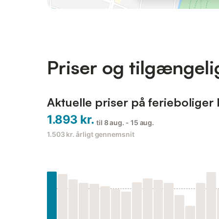
Priser og tilgængel
Aktuelle priser på ferieboliger
1.893 kr.
til 8 aug. - 15 aug.
1.503 kr.
årligt gennemsnit