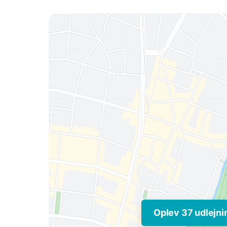
Oplev 37 udlejni