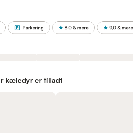
Parkering
8,0
& mere
9,0
& mere
r kæledyr er tilladt