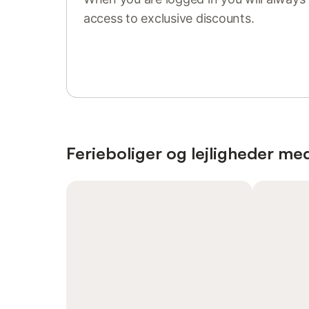
access to exclusive discounts.
Sign in or register
Ferieboliger og lejligheder me