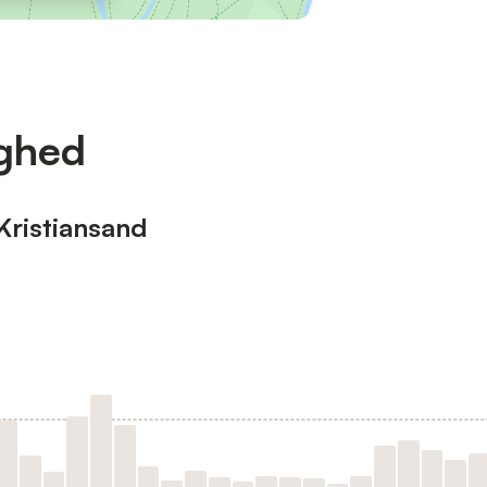
ighed
 Kristiansand