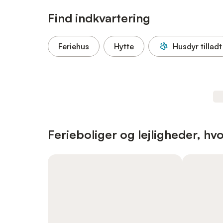
Find indkvartering
Feriehus
Hytte
Husdyr tilladt
Ferieboliger og lejligheder, hvo