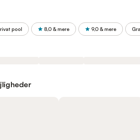
rivat pool
8,0
& mere
9,0
& mere
Gra
jligheder