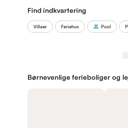
Find indkvartering
Villaer
Feriehus
Pool
P
Børnevenlige ferieboliger og le