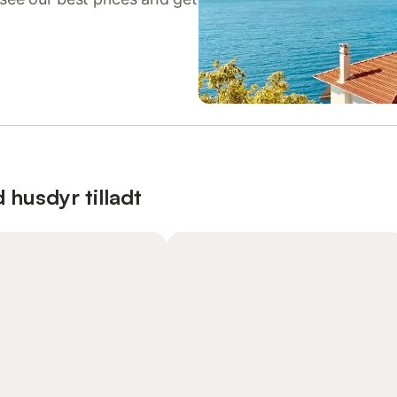
 husdyr tilladt