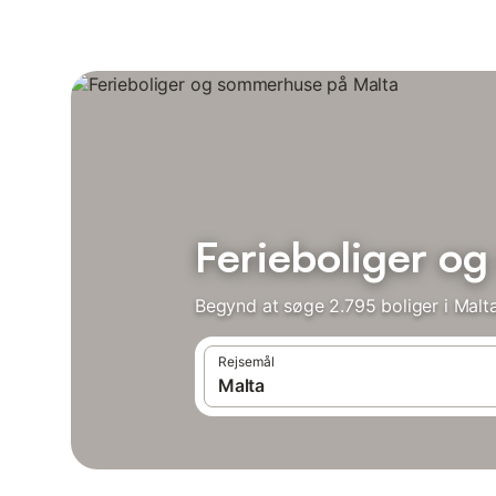
Ferieboliger o
Begynd at søge 2.795 boliger i Malta
Rejsemål