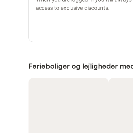
access to exclusive discounts.
Sign in or register
Ferieboliger og lejligheder med