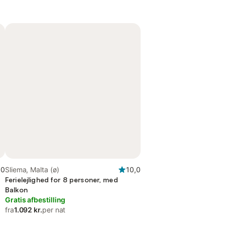
,0
Sliema, Malta (ø)
10,0
Ferielejlighed for 8 personer, med
Balkon
Gratis afbestilling
fra
1.092 kr.
per nat