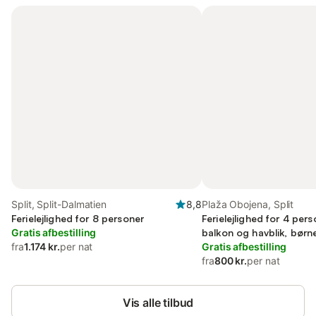
Split, Split-Dalmatien
8,8
Plaža Obojena, Split
Ferielejlighed for 8 personer
Ferielejlighed for 4 per
Gratis afbestilling
balkon og havblik, børn
fra
1.174 kr.
per nat
Gratis afbestilling
fra
800 kr.
per nat
Vis alle tilbud