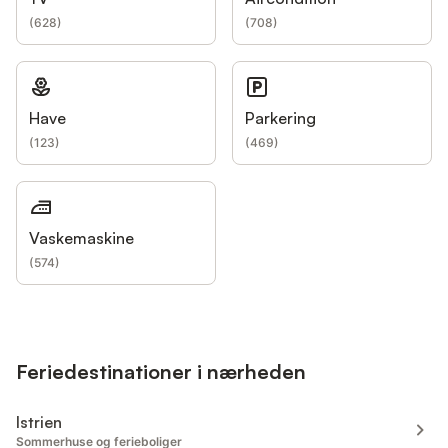
(
628
)
(
708
)
Have
Parkering
(
123
)
(
469
)
Vaskemaskine
(
574
)
Feriedestinationer i nærheden
Istrien
Sommerhuse og ferieboliger