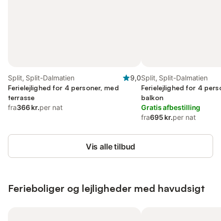
Split, Split-Dalmatien
9,0
Split, Split-Dalmatien
Ferielejlighed for 4 personer, med
Ferielejlighed for 4 per
terrasse
balkon
fra
366 kr.
per nat
Gratis afbestilling
fra
695 kr.
per nat
Vis alle tilbud
Ferieboliger og lejligheder med havudsigt