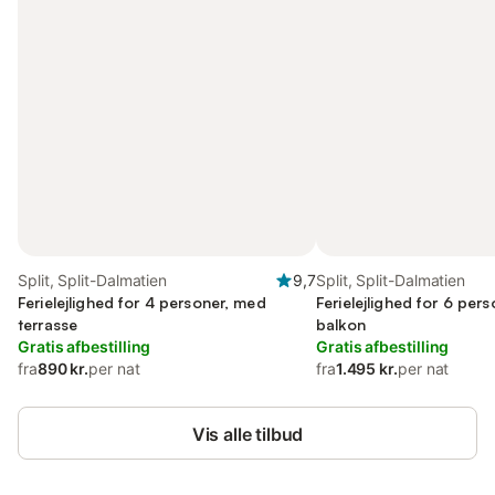
Split, Split-Dalmatien
9,7
Split, Split-Dalmatien
Ferielejlighed for 4 personer, med
Ferielejlighed for 6 per
terrasse
balkon
Gratis afbestilling
Gratis afbestilling
fra
890 kr.
per nat
fra
1.495 kr.
per nat
Vis alle tilbud