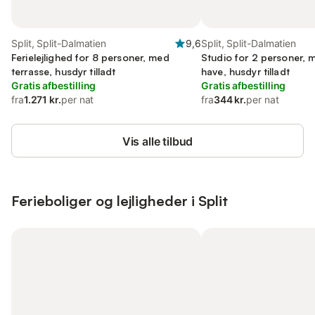
Split, Split-Dalmatien
9,6
Split, Split-Dalmatien
Ferielejlighed for 8 personer, med
Studio for 2 personer, 
terrasse, husdyr tilladt
have, husdyr tilladt
Gratis afbestilling
Gratis afbestilling
fra
1.271 kr.
per nat
fra
344 kr.
per nat
Vis alle tilbud
Ferieboliger og lejligheder i Split