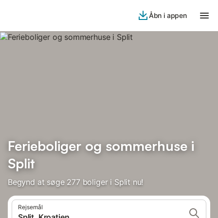
Åbn i appen
Ferieboliger og sommerhuse i
Split
Begynd at søge 277 boliger i Split nu!
Rejsemål
Split, Kroatien