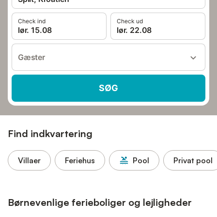
Check ind
Check ud
lør. 15.08
lør. 22.08
Gæster
SØG
Find indkvartering
Villaer
Feriehus
Pool
Privat pool
Børnevenlige ferieboliger og lejligheder