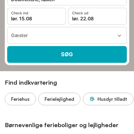
Check ind
Check ud
lør. 15.08
lør. 22.08
Gæster
SØG
Find indkvartering
Feriehus
Ferielejlighed
Husdyr tilladt
Børnevenlige ferieboliger og lejligheder