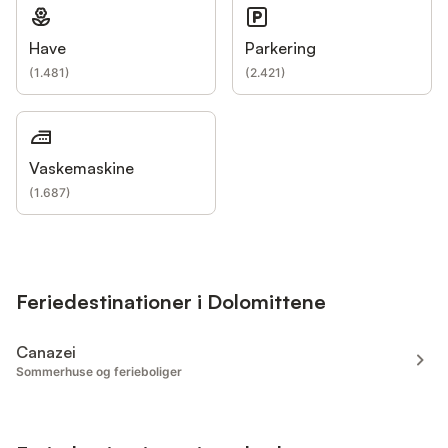
Have
Parkering
(
1.481
)
(
2.421
)
Vaskemaskine
(
1.687
)
Feriedestinationer i Dolomittene
Canazei
Sommerhuse og ferieboliger