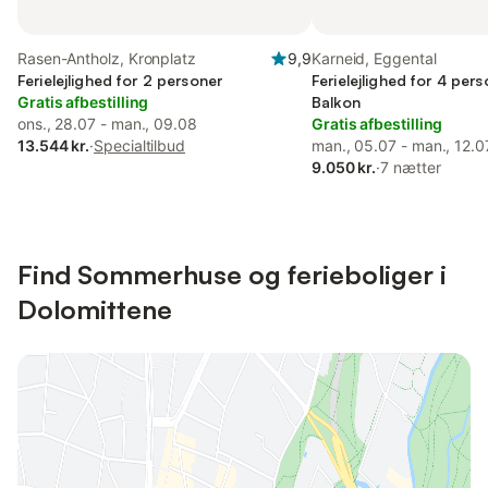
Rasen-Antholz, Kronplatz
9,9
Karneid, Eggental
Ferielejlighed for 2 personer
Ferielejlighed for 4 per
Gratis afbestilling
Balkon
ons., 28.07 - man., 09.08
Gratis afbestilling
13.544 kr.
·
Specialtilbud
man., 05.07 - man., 12.0
9.050 kr.
·
7 nætter
Find Sommerhuse og ferieboliger i
Dolomittene