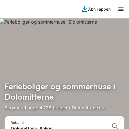
Åbn i appen
Ferieboliger og sommerhuse i
Dolomitterne
Begynd at søge 4.738 boliger i Dolomittene nu!
Rejsemål
Dolomittene, Italien