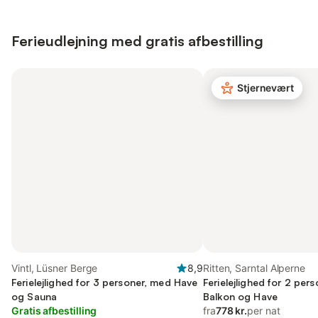
Ferieudlejning med gratis afbestilling
Stjernevært
Vintl, Lüsner Berge
8,9
Ritten, Sarntal Alperne
Ferielejlighed for 3 personer, med Have
Ferielejlighed for 2 per
og Sauna
Balkon og Have
Gratis afbestilling
fra
778 kr.
per nat