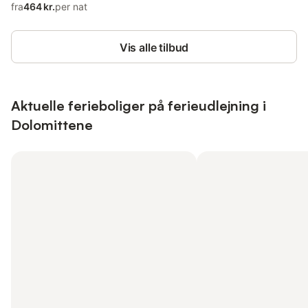
fra
464 kr.
per nat
Vis alle tilbud
Aktuelle ferieboliger på ferieudlejning i
Dolomittene