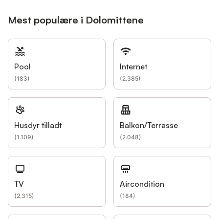
Mest populære i Dolomittene
Pool
Internet
(
183
)
(
2.385
)
Husdyr tilladt
Balkon/Terrasse
(
1.109
)
(
2.048
)
TV
Aircondition
(
2.315
)
(
184
)