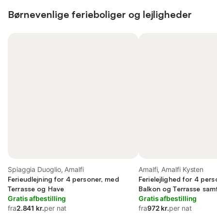
Børnevenlige ferieboliger og lejligheder
Spiaggia Duoglio, Amalfi
Amalfi, Amalfi Kysten
Ferieudlejning for 4 personer, med
Ferielejlighed for 4 per
Terrasse og Have
Balkon og Terrasse sam
Gratis afbestilling
Gratis afbestilling
fra
2.841 kr.
per nat
fra
972 kr.
per nat