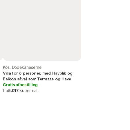
Kos, Dodekaneserne
Villa for 6 personer, med Havblik og
Balkon såvel som Terrasse og Have
Gratis afbestilling
fra
5.017 kr.
per nat