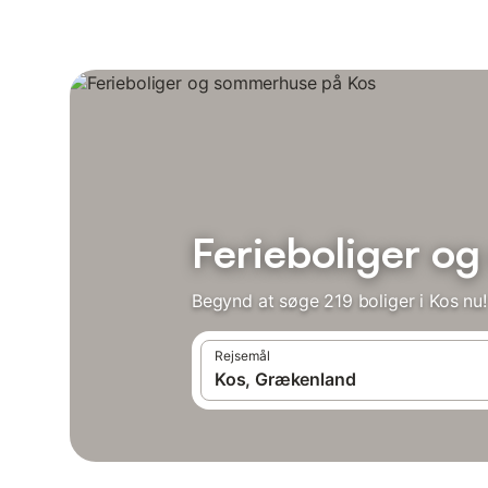
Ferieboliger o
Begynd at søge 219 boliger i Kos nu!
Rejsemål