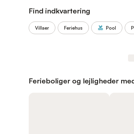
Find indkvartering
Villaer
Feriehus
Pool
P
Ferieboliger og lejligheder med