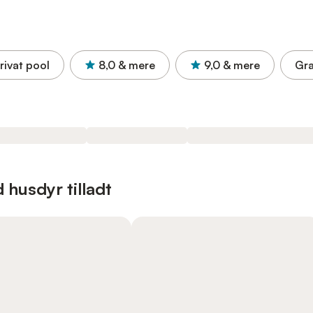
rivat pool
8,0
& mere
9,0
& mere
Gra
 husdyr tilladt