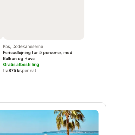
Kos, Dodekaneserne
Ferieudlejning for 5 personer, med
Balkon og Have
Gratis afbestilling
fra
875 kr.
per nat