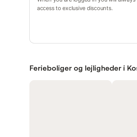
access to exclusive discounts.
Sign in or register
Ferieboliger og lejligheder i Ko