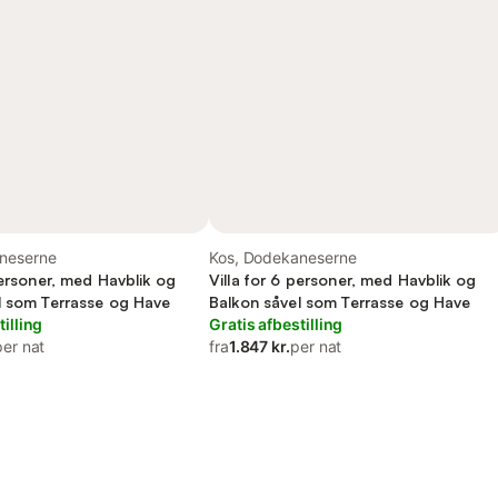
neserne
Kos, Dodekaneserne
personer, med Havblik og
Villa for 6 personer, med Havblik og
l som Terrasse og Have
Balkon såvel som Terrasse og Have
tilling
Gratis afbestilling
per nat
fra
1.847 kr.
per nat