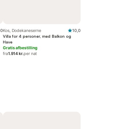
,0
Kos, Dodekaneserne
10,0
Villa for 4 personer, med Balkon og
Have
Gratis afbestilling
fra
1.914 kr.
per nat