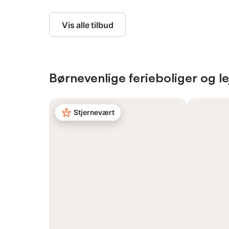
Vis alle tilbud
Børnevenlige ferieboliger og le
Stjernevært