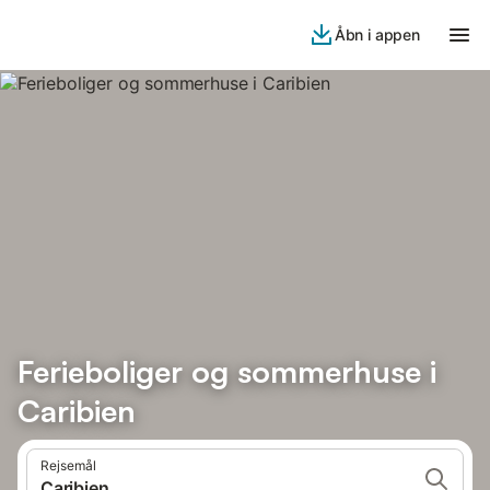
Åbn i appen
Ferieboliger og sommerhuse i
Caribien
Rejsemål
Caribien