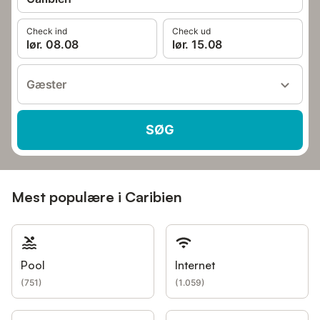
Check ind
Check ud
lør. 08.08
lør. 15.08
Gæster
SØG
Mest populære i Caribien
Pool
Internet
(
751
)
(
1.059
)