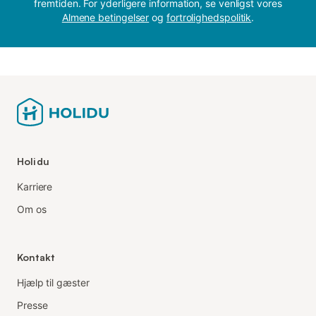
fremtiden. For yderligere information, se venligst vores
Almene betingelser
og
fortrolighedspolitik
.
Holidu
Karriere
Om os
Kontakt
Hjælp til gæster
Presse