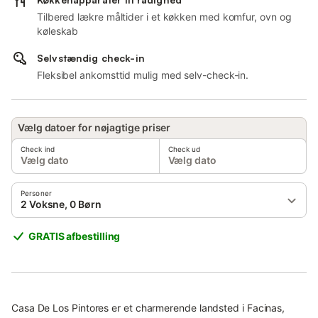
Tilbered lækre måltider i et køkken med komfur, ovn og
køleskab
Selvstændig check-in
Fleksibel ankomsttid mulig med selv-check-in.
Vælg datoer for nøjagtige priser
Check ind
Check ud
Vælg dato
Vælg dato
Personer
2 Voksne, 0 Børn
GRATIS afbestilling
Casa De Los Pintores er et charmerende landsted i Facinas,