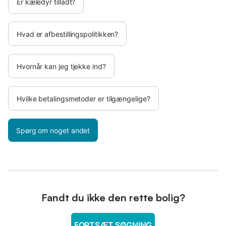
Er kæledyr tilladt?
Hvad er afbestillingspolitikken?
Hvornår kan jeg tjekke ind?
Hvilke betalingsmetoder er tilgængelige?
Spørg om noget andet
Fandt du ikke den rette bolig?
FORTSÆT SØGNING