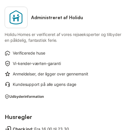
Administreret af Holidu
Holidu Homes er verificeret af vores rejseeksperter og tilbyder
en pålidelig, fantastisk ferie.
Verificerede huse
Vi-kender-værten-garanti
Anmeldelser, der ligger over gennemsnit
Kundesupport på alle ugens dage
Udbyderinformation
Husregler
Check ind
:
Fra 16.00 til 23.30