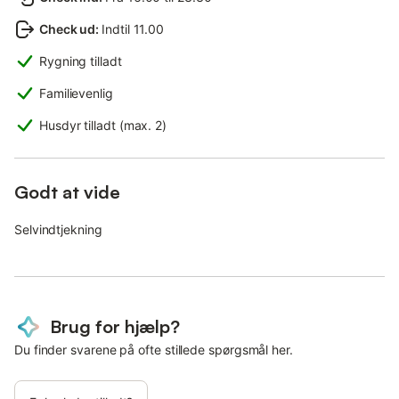
Check ud
:
Indtil 11.00
Rygning tilladt
Familievenlig
Husdyr tilladt (max. 2)
Godt at vide
Selvindtjekning
Brug for hjælp?
Du finder svarene på ofte stillede spørgsmål her.