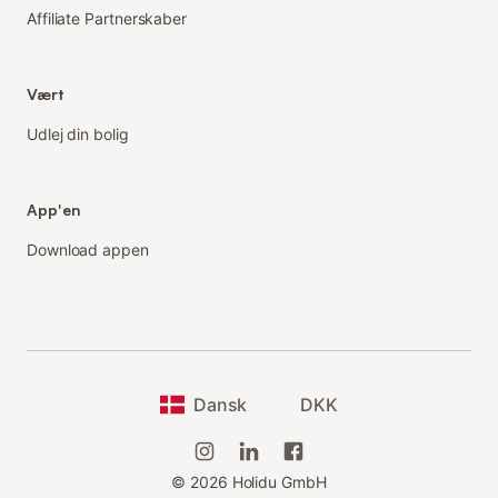
Affiliate Partnerskaber
Vært
Udlej din bolig
App'en
Download appen
Dansk
DKK
©
2026
Holidu GmbH