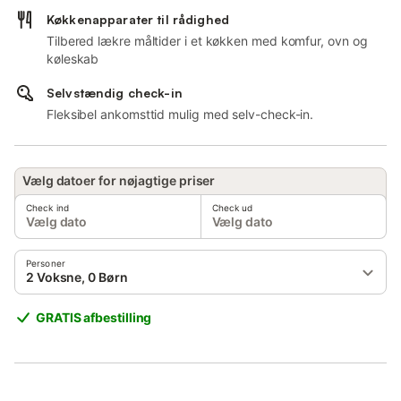
Køkkenapparater til rådighed
Tilbered lækre måltider i et køkken med komfur, ovn og
køleskab
Selvstændig check-in
Fleksibel ankomsttid mulig med selv-check-in.
Vælg datoer for nøjagtige priser
Check ind
Check ud
Vælg dato
Vælg dato
Personer
2 Voksne, 0 Børn
GRATIS afbestilling