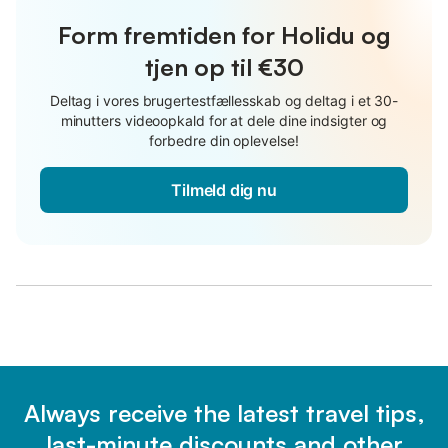
Form fremtiden for Holidu og
tjen op til €30
Deltag i vores brugertestfællesskab og deltag i et 30-
minutters videoopkald for at dele dine indsigter og
forbedre din oplevelse!
Tilmeld dig nu
Always receive the latest travel tips,
last-minute discounts and other