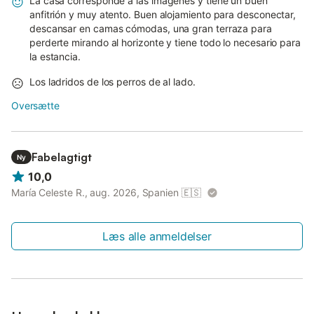
La casa corresponde a las imágenes y tiene un buen
anfitrión y muy atento. Buen alojamiento para desconectar,
descansar en camas cómodas, una gran terraza para
perderte mirando al horizonte y tiene todo lo necesario para
la estancia.
Los ladridos de los perros de al lado.
Oversætte
Fabelagtigt
Ny
10,0
María Celeste R., aug. 2026, Spanien
🇪🇸
Læs alle anmeldelser