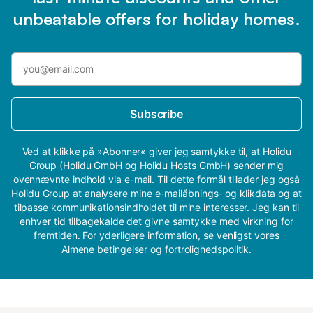
unbeatable offers for holiday homes.
Subscribe
Ved at klikke på »Abonner« giver jeg samtykke til, at Holidu
Group (Holidu GmbH og Holidu Hosts GmbH) sender mig
ovennævnte indhold via e-mail. Til dette formål tillader jeg også
Holidu Group at analysere mine e-mailåbnings- og klikdata og at
tilpasse kommunikationsindholdet til mine interesser. Jeg kan til
enhver tid tilbagekalde det givne samtykke med virkning for
fremtiden. For yderligere information, se venligst vores
Almene betingelser
og
fortrolighedspolitik
.