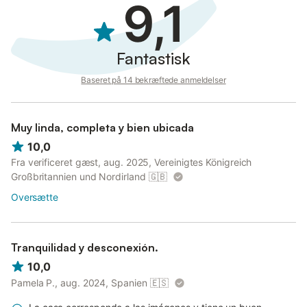
9,1
Fantastisk
Baseret på 14 bekræftede anmeldelser
Muy linda, completa y bien ubicada
10,0
Fra verificeret gæst, aug. 2025, Vereinigtes Königreich
Großbritannien und Nordirland
🇬🇧
Oversætte
Tranquilidad y desconexión.
10,0
Pamela P., aug. 2024, Spanien
🇪🇸