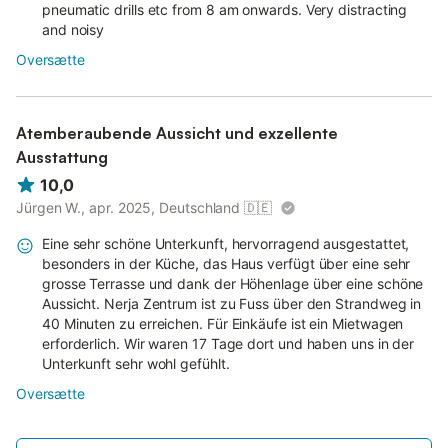
pneumatic drills etc from 8 am onwards. Very distracting
and noisy
Oversætte
Atemberaubende Aussicht und exzellente
Ausstattung
10,0
Jürgen W., apr. 2025, Deutschland
🇩🇪
Eine sehr schöne Unterkunft, hervorragend ausgestattet,
besonders in der Küche, das Haus verfügt über eine sehr
grosse Terrasse und dank der Höhenlage über eine schöne
Aussicht. Nerja Zentrum ist zu Fuss über den Strandweg in
40 Minuten zu erreichen. Für Einkäufe ist ein Mietwagen
erforderlich. Wir waren 17 Tage dort und haben uns in der
Unterkunft sehr wohl gefühlt.
Oversætte