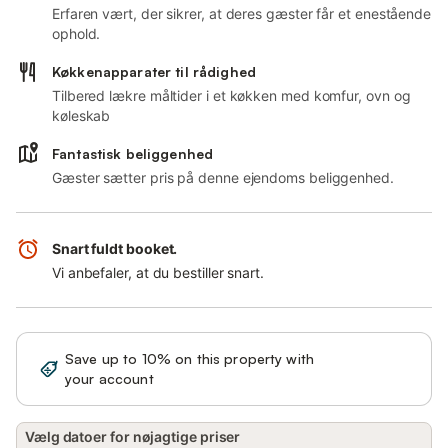
Erfaren vært, der sikrer, at deres gæster får et enestående
ophold.
Køkkenapparater til rådighed
Tilbered lækre måltider i et køkken med komfur, ovn og
køleskab
Fantastisk beliggenhed
Gæster sætter pris på denne ejendoms beliggenhed.
Snart fuldt booket.
Vi anbefaler, at du bestiller snart.
Save up to 10% on this property with
Sign in
your account
Vælg datoer for nøjagtige priser