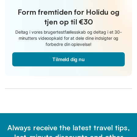
Form fremtiden for Holidu og
tjen op til €30
Deltag i vores brugertestfællesskab og deltag i et 30-
minutters videoopkald for at dele dine indsigter og
forbedre din oplevelse!
Tilmeld dig nu
Always receive the latest travel tips,
last-minute discounts and other