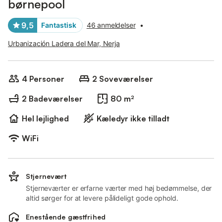
børnepool
9,5
Fantastisk
46 anmeldelser
•
Urbanización Ladera del Mar, Nerja
4 Personer
2 Soveværelser
2 Badeværelser
80 m²
Hel lejlighed
Kæledyr ikke tilladt
WiFi
Stjernevært
Stjerneværter er erfarne værter med høj bedømmelse, der
altid sørger for at levere pålideligt gode ophold.
Enestående gæstfrihed