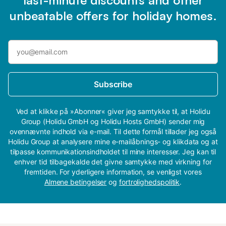
unbeatable offers for holiday homes.
Subscribe
Ved at klikke på »Abonner« giver jeg samtykke til, at Holidu
Group (Holidu GmbH og Holidu Hosts GmbH) sender mig
ovennævnte indhold via e-mail. Til dette formål tillader jeg også
Holidu Group at analysere mine e-mailåbnings- og klikdata og at
tilpasse kommunikationsindholdet til mine interesser. Jeg kan til
enhver tid tilbagekalde det givne samtykke med virkning for
fremtiden. For yderligere information, se venligst vores
Almene betingelser
og
fortrolighedspolitik
.