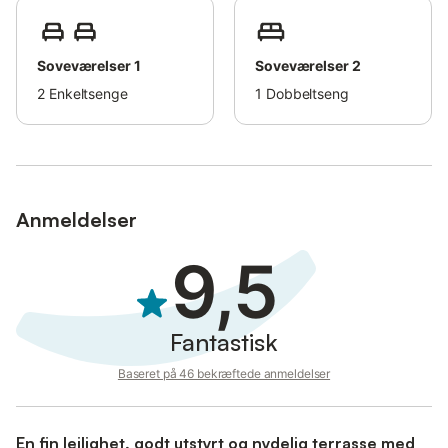
Soveværelser 1
Soveværelser 2
2
Enkeltsenge
1
Dobbeltseng
Anmeldelser
9,5
Fantastisk
Baseret på 46 bekræftede anmeldelser
En fin leilighet, godt utstyrt og nydelig terrasse med