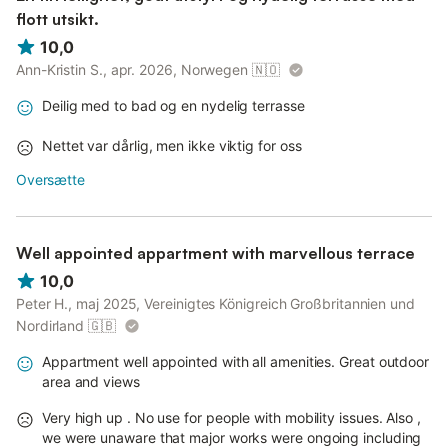
flott utsikt.
10,0
Ann-Kristin S., apr. 2026, Norwegen
🇳🇴
Deilig med to bad og en nydelig terrasse
Nettet var dårlig, men ikke viktig for oss
Oversætte
Well appointed appartment with marvellous terrace
10,0
Peter H., maj 2025, Vereinigtes Königreich Großbritannien und
Nordirland
🇬🇧
Appartment well appointed with all amenities. Great outdoor
area and views
Very high up . No use for people with mobility issues. Also ,
we were unaware that major works were ongoing including