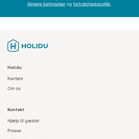
Almene betingelser
og
fortrolighedspolitik
.
Holidu
Karriere
Om os
Kontakt
Hjælp til gæster
Presse