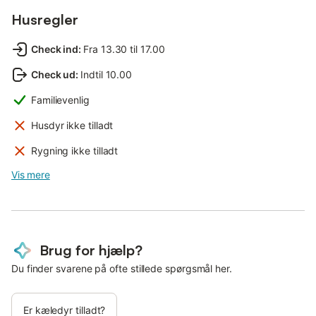
Husregler
Check ind
:
Fra 13.30 til 17.00
Check ud
:
Indtil 10.00
Familievenlig
Husdyr ikke tilladt
Rygning ikke tilladt
Vis mere
Brug for hjælp?
Du finder svarene på ofte stillede spørgsmål her.
Er kæledyr tilladt?