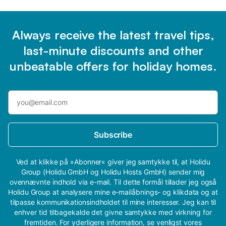
Always receive the latest travel tips,
last-minute discounts and other
unbeatable offers for holiday homes.
Subscribe
Ved at klikke på »Abonner« giver jeg samtykke til, at Holidu
Group (Holidu GmbH og Holidu Hosts GmbH) sender mig
ovennævnte indhold via e-mail. Til dette formål tillader jeg også
Holidu Group at analysere mine e-mailåbnings- og klikdata og at
tilpasse kommunikationsindholdet til mine interesser. Jeg kan til
enhver tid tilbagekalde det givne samtykke med virkning for
fremtiden. For yderligere information, se venligst vores