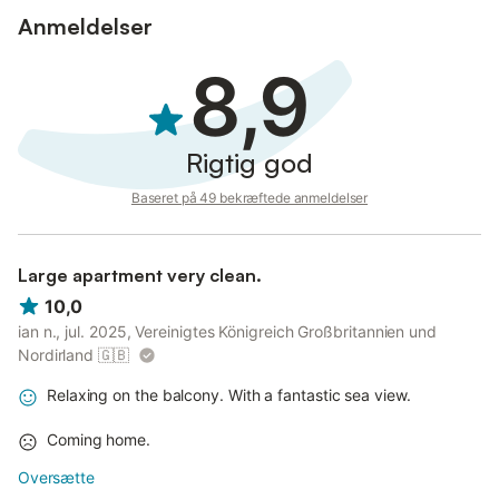
Anmeldelser
8,9
Rigtig god
Baseret på 49 bekræftede anmeldelser
Large apartment very clean.
10,0
ian n., jul. 2025, Vereinigtes Königreich Großbritannien und
Nordirland
🇬🇧
Relaxing on the balcony. With a fantastic sea view.
Coming home.
Oversætte