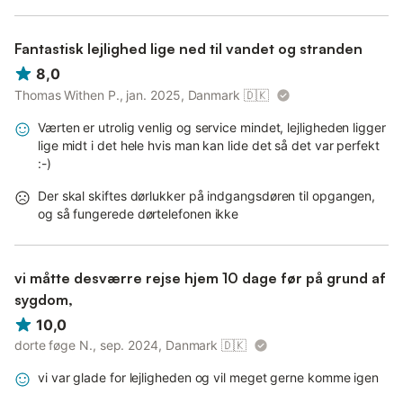
Fantastisk lejlighed lige ned til vandet og stranden
8,0
Thomas Withen P., jan. 2025, Danmark
🇩🇰
Værten er utrolig venlig og service mindet, lejligheden ligger
lige midt i det hele hvis man kan lide det så det var perfekt
:-)
Der skal skiftes dørlukker på indgangsdøren til opgangen,
og så fungerede dørtelefonen ikke
vi måtte desværre rejse hjem 10 dage før på grund af
sygdom,
10,0
dorte føge N., sep. 2024, Danmark
🇩🇰
vi var glade for lejligheden og vil meget gerne komme igen