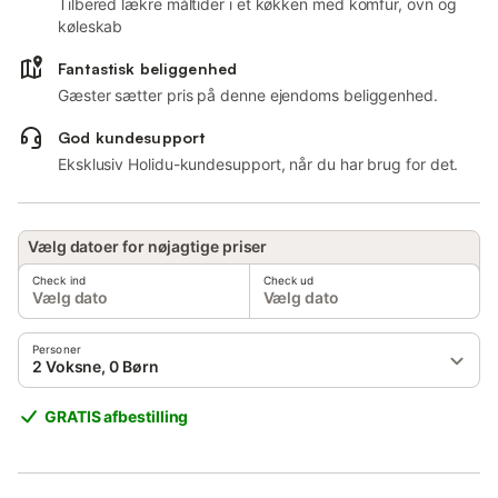
Tilbered lækre måltider i et køkken med komfur, ovn og
køleskab
Fantastisk beliggenhed
Gæster sætter pris på denne ejendoms beliggenhed.
God kundesupport
Eksklusiv Holidu-kundesupport, når du har brug for det.
Vælg datoer for nøjagtige priser
Check ind
Check ud
Vælg dato
Vælg dato
Personer
2 Voksne, 0 Børn
GRATIS afbestilling