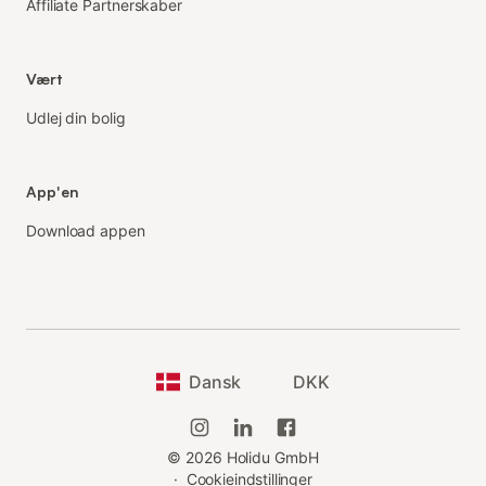
Affiliate Partnerskaber
Vært
Udlej din bolig
App'en
Download appen
Dansk
DKK
©
2026
Holidu GmbH
·
Cookieindstillinger