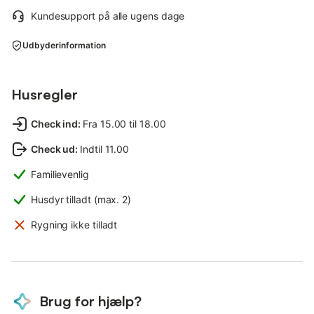
Kundesupport på alle ugens dage
Udbyderinformation
Husregler
Check ind
:
Fra 15.00 til 18.00
Check ud
:
Indtil 11.00
Familievenlig
Husdyr tilladt (max. 2)
Rygning ikke tilladt
Brug for hjælp?