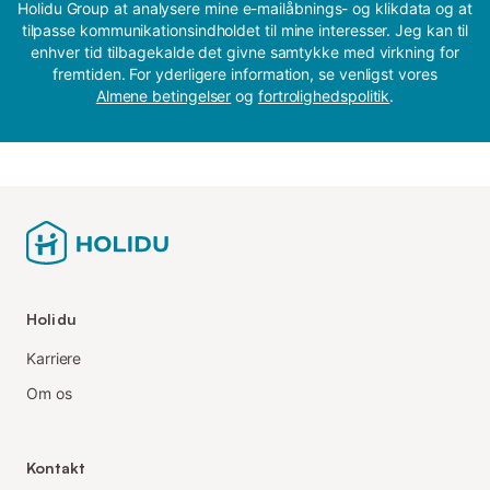
Holidu Group at analysere mine e-mailåbnings- og klikdata og at
tilpasse kommunikationsindholdet til mine interesser. Jeg kan til
enhver tid tilbagekalde det givne samtykke med virkning for
fremtiden. For yderligere information, se venligst vores
Almene betingelser
og
fortrolighedspolitik
.
Holidu
Karriere
Om os
Kontakt