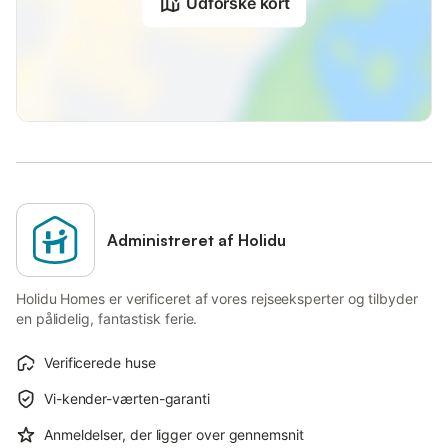
Udforske kort
Administreret af Holidu
Holidu Homes er verificeret af vores rejseeksperter og tilbyder
en pålidelig, fantastisk ferie.
Verificerede huse
Vi-kender-værten-garanti
Anmeldelser, der ligger over gennemsnit