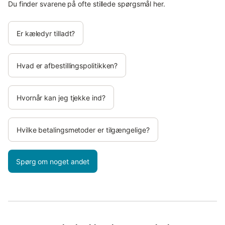
Du finder svarene på ofte stillede spørgsmål her.
Er kæledyr tilladt?
Hvad er afbestillingspolitikken?
Hvornår kan jeg tjekke ind?
Hvilke betalingsmetoder er tilgængelige?
Spørg om noget andet