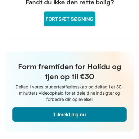
Fandt du ikke den rette bolig?
FORTSÆT SØGNING
Form fremtiden for Holidu og
tjen op til €30
Deltag i vores brugertestfællesskab og deltag i et 30-
minutters videoopkald for at dele dine indsigter og
forbedre din oplevelse!
Tilmeld dig nu