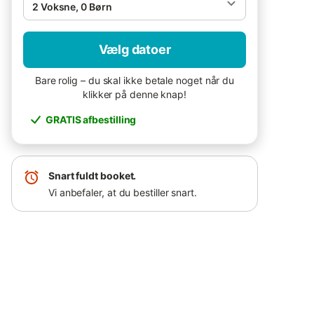
2 Voksne, 0 Børn
Vælg datoer
Bare rolig – du skal ikke betale noget når du
klikker på denne knap!
GRATIS afbestilling
Snart fuldt booket.
Vi anbefaler, at du bestiller snart.