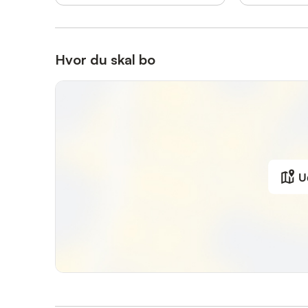
Hvor du skal bo
U