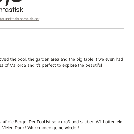
ntastisk
 bekræftede anmeldelser
loved the pool, the garden area and the big table :) we even had
ea of Mallorca and it’s perfect to explore the beautiful
 auf die Berge! Der Pool ist sehr groß und sauber! Wir hatten ein
eit. Vielen Dank! Wir kommen gerne wieder!