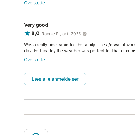
Oversætte
Very good
8,0
Ronnie R., okt. 2025
Was a really nice cabin for the family. The a/c wasnt worki
day. Fortunatley the weather was perfect for that circums
Oversætte
Læs alle anmeldelser