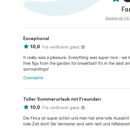
Fa
Baseret på 116
Exceptional
10,0
Fra verificeret gæst
It really was a pleasure. Everything was super nice - we 
free figs from the garden for breakfast! It’s in the best ar
surroundings!
Oversætte
Toller Sommerurlaub mit Freunden
10,0
Fra verificeret gæst
Die Finca ist super schön und man hat eine tolle Aussicht
tolle Zeit dort! Die Vermieter sind sehr nett und hilfsber