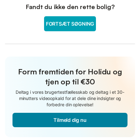
Fandt du ikke den rette bolig?
FORTSÆT SØGNING
Form fremtiden for Holidu og
tjen op til €30
Deltag i vores brugertestfællesskab og deltag i et 30-
minutters videoopkald for at dele dine indsigter og
forbedre din oplevelse!
Tilmeld dig nu