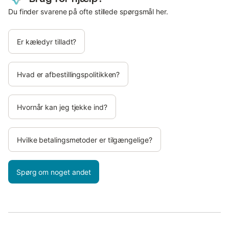
Du finder svarene på ofte stillede spørgsmål her.
Er kæledyr tilladt?
Hvad er afbestillingspolitikken?
Hvornår kan jeg tjekke ind?
Hvilke betalingsmetoder er tilgængelige?
Spørg om noget andet