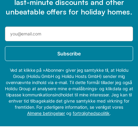
last-minute discounts and other
unbeatable offers for holiday homes.
Subscribe
Ved at klikke på »Abonner« giver jeg samtykke til, at Holidu
Group (Holidu GmbH og Holidu Hosts GmbH) sender mig
ovennævnte indhold via e-mail. Til dette formål tillader jeg også
Holidu Group at analysere mine e-mailåbnings- og klikdata og at
tilpasse kommunikationsindholdet til mine interesser. Jeg kan til
enhver tid tilbagekalde det givne samtykke med virkning for
fremtiden. For yderligere information, se venligst vores
Almene betingelser
og
fortrolighedspolitik
.