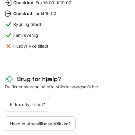
Check ind
:
Fra 16.00 til 19.00
Check ud
:
Indtil 10.00
Rygning tilladt
Familievenlig
Husdyr ikke tilladt
Brug for hjælp?
Du finder svarene på ofte stillede spørgsmål her.
Er kæledyr tilladt?
Hvad er afbestillingspolitikken?