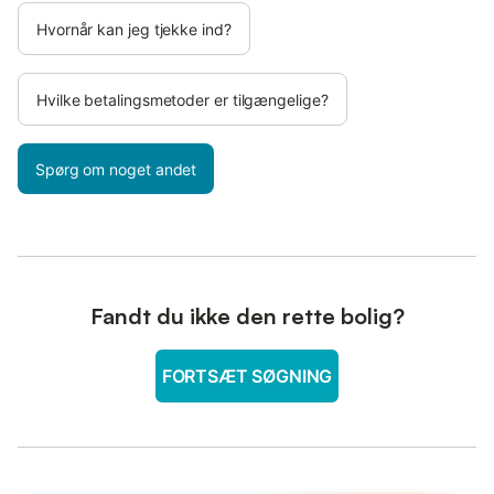
Hvornår kan jeg tjekke ind?
Hvilke betalingsmetoder er tilgængelige?
Spørg om noget andet
Fandt du ikke den rette bolig?
FORTSÆT SØGNING