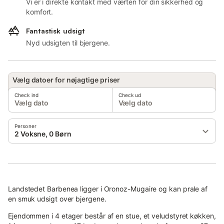
Vi er i direkte kontakt med værten for din sikkerhed og
komfort.
Fantastisk udsigt
Nyd udsigten til bjergene.
Vælg datoer for nøjagtige priser
Check ind
Check ud
Vælg dato
Vælg dato
Personer
2 Voksne, 0 Børn
Landstedet Barbenea ligger i Oronoz-Mugaire og kan prale af
en smuk udsigt over bjergene.
Ejendommen i 4 etager består af en stue, et veludstyret køkken,