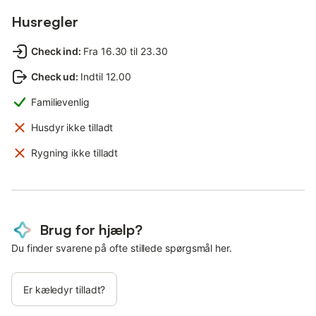
Husregler
Check ind
:
Fra 16.30 til 23.30
Check ud
:
Indtil 12.00
Familievenlig
Husdyr ikke tilladt
Rygning ikke tilladt
Brug for hjælp?
Du finder svarene på ofte stillede spørgsmål her.
Er kæledyr tilladt?