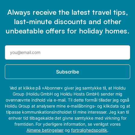
Always receive the latest travel tips,
last-minute discounts and other
unbeatable offers for holiday homes.
Subscribe
Ved at klikke på »Abonner« giver jeg samtykke til, at Holidu
Group (Holidu GmbH og Holidu Hosts GmbH) sender mig
ovennævnte indhold via e-mail. Til dette formål tillader jeg også
Holidu Group at analysere mine e-mailåbnings- og klikdata og at
tilpasse kommunikationsindholdet til mine interesser. Jeg kan til
enhver tid tilbagekalde det givne samtykke med virkning for
fremtiden. For yderligere information, se venligst vores
Almene betingelser
og
fortrolighedspolitik
.