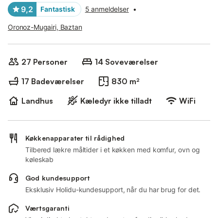
9,2
Fantastisk
5 anmeldelser
•
Oronoz-Mugairi, Baztan
27 Personer
14 Soveværelser
17 Badeværelser
830 m²
Landhus
Kæledyr ikke tilladt
WiFi
Køkkenapparater til rådighed
Tilbered lækre måltider i et køkken med komfur, ovn og
køleskab
God kundesupport
Eksklusiv Holidu-kundesupport, når du har brug for det.
Værtsgaranti