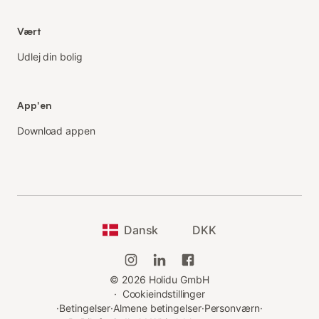
Vært
Udlej din bolig
App'en
Download appen
Dansk
DKK
©
2026
Holidu GmbH
·
Cookieindstillinger
·
Betingelser
·
Almene betingelser
·
Personværn
·