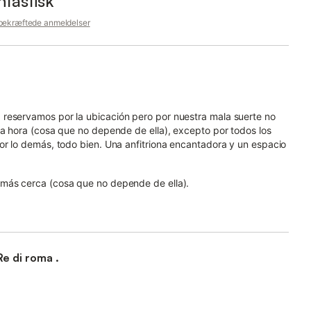
ntastisk
 bekræftede anmeldelser
 reservamos por la ubicación pero por nuestra mala suerte no
ia hora (cosa que no depende de ella), excepto por todos los
or lo demás, todo bien. Una anfitriona encantadora y un espacio
 más cerca (cosa que no depende de ella).
Re di roma .