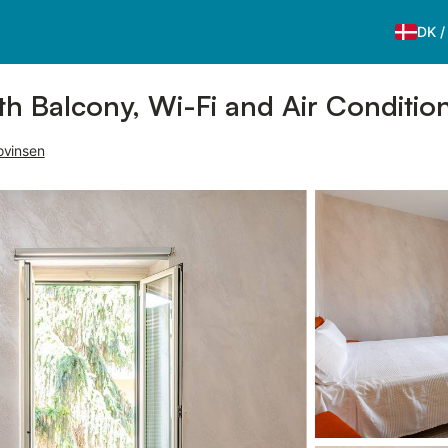
DK
h Balcony, Wi-Fi and Air Conditio
ovinsen