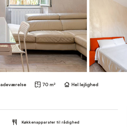
Badeværelse
70 m²
Hel lejlighed
Køkkenapparater til rådighed