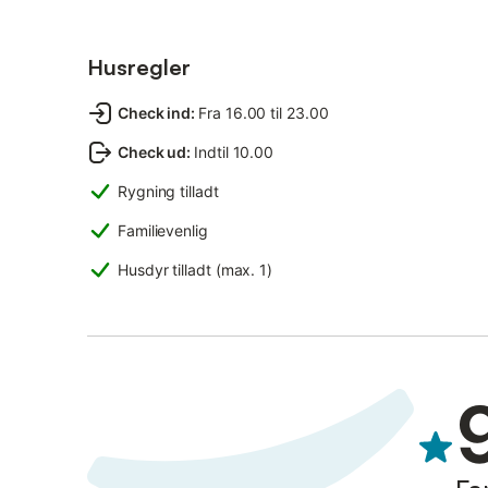
Husregler
Check ind
:
Fra 16.00 til 23.00
Check ud
:
Indtil 10.00
Rygning tilladt
Familievenlig
Husdyr tilladt (max. 1)