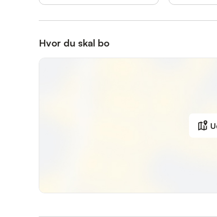
Hvor du skal bo
U