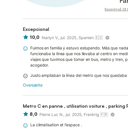
Fa
Baseret på 28
Excepcional
10,0
Narlyn V., jul. 2025, Spanien
🇪🇸
Fuimos en familia y estuvo estupendo. Más que nada
funcionaba la línea que nos llevaba al centro en med
viajes que tuvimos que tomar en bus, metro y tren, p
acogedor.
Justo ampliaban la línea del metro que nos quedaba
Oversætte
Metro C en panne , utilisation voiture , parking 
8,0
Pierre Luc N., jul. 2025, Frankrig
🇫🇷
La climatisation et l’espace .