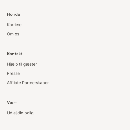
Holidu
Karriere
Om os
Kontakt
Hjælp til gæster
Presse
Affiliate Partnerskaber
Vært
Udlej din bolig