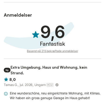
Anmeldelser
9,6
Fantastisk
Baseret på 215 bekræftede anmeldelser
Extra Umgebung, Haus und Wohnung, kein
Ny
Strand.
8,0
Tamas G., jul. 2026, Ungarn
🇭🇺
Eine wunderschöne, neu eingerichtete Wohnung, mit Klimas.
Wir haben ein gross genuge Garage im Haus gehabt!