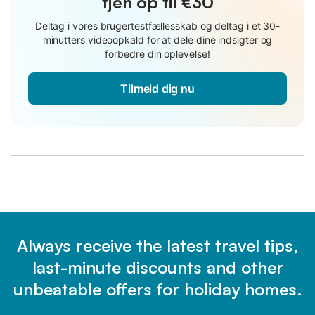
tjen op til €30
Deltag i vores brugertestfællesskab og deltag i et 30-
minutters videoopkald for at dele dine indsigter og
forbedre din oplevelse!
Tilmeld dig nu
Always receive the latest travel tips,
last-minute discounts and other
unbeatable offers for holiday homes.