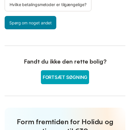
Hvilke betalingsmetoder er tilgængelige?
Spørg om noget andet
Fandt du ikke den rette bolig?
FORTSÆT SØGNING
Form fremtiden for Holidu og