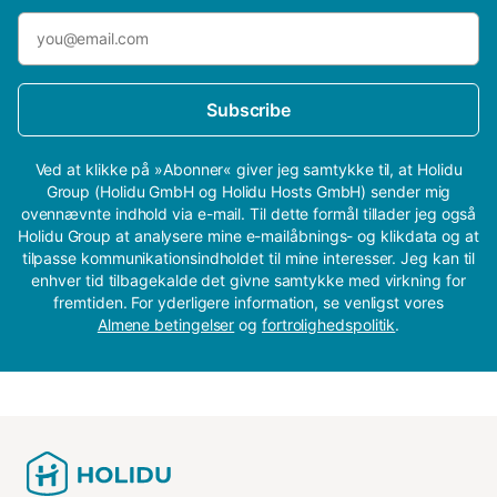
Subscribe
Ved at klikke på »Abonner« giver jeg samtykke til, at Holidu
Group (Holidu GmbH og Holidu Hosts GmbH) sender mig
ovennævnte indhold via e-mail. Til dette formål tillader jeg også
Holidu Group at analysere mine e-mailåbnings- og klikdata og at
tilpasse kommunikationsindholdet til mine interesser. Jeg kan til
enhver tid tilbagekalde det givne samtykke med virkning for
fremtiden. For yderligere information, se venligst vores
Almene betingelser
og
fortrolighedspolitik
.