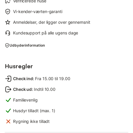
Verificerede huse
Vi-kender-værten-garanti
Anmeldelser, der ligger over gennemsnit
Kundesupport på alle ugens dage
Udbyderinformation
Husregler
Check ind
:
Fra 15.00 til 19.00
Check ud
:
Indtil 10.00
Familievenlig
Husdyr tilladt (max. 1)
Rygning ikke tilladt