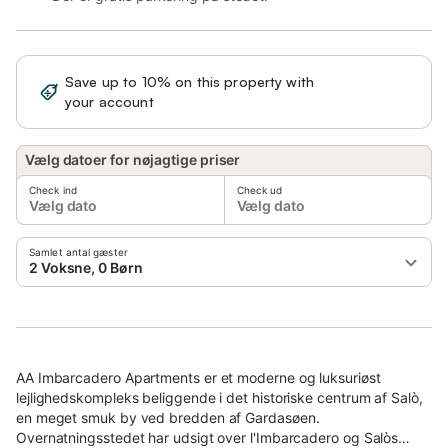
Save up to 10% on this property with
Sign in
your account
Vælg datoer for nøjagtige priser
Check ind
Check ud
Vælg dato
Vælg dato
Samlet antal gæster
2 Voksne, 0 Børn
AA Imbarcadero Apartments er et moderne og luksuriøst
lejlighedskompleks beliggende i det historiske centrum af Salò,
en meget smuk by ved bredden af Gardasøen.
Overnatningsstedet har udsigt over l'Imbarcadero og Salòs