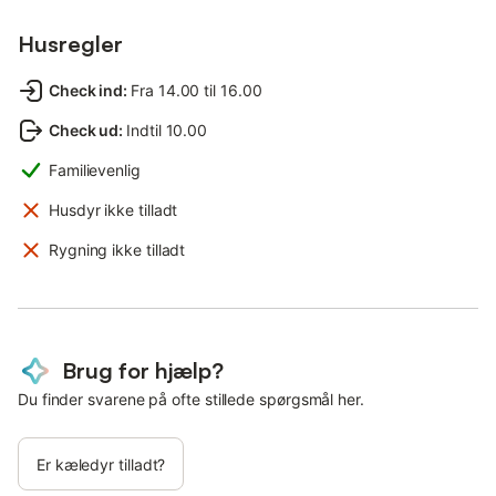
Husregler
Check ind
:
Fra 14.00 til 16.00
Check ud
:
Indtil 10.00
Familievenlig
Husdyr ikke tilladt
Rygning ikke tilladt
Brug for hjælp?
Du finder svarene på ofte stillede spørgsmål her.
Er kæledyr tilladt?