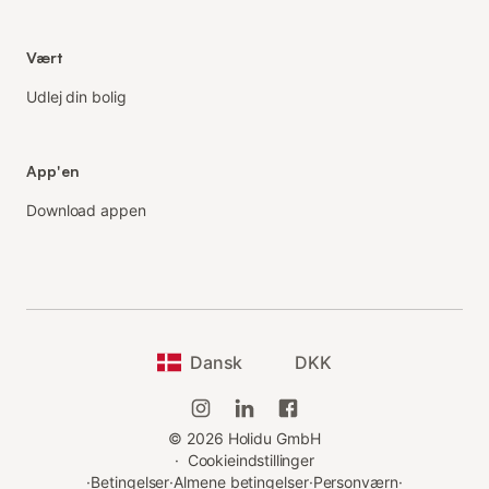
Vært
Udlej din bolig
App'en
Download appen
Dansk
DKK
©
2026
Holidu GmbH
·
Cookieindstillinger
·
Betingelser
·
Almene betingelser
·
Personværn
·