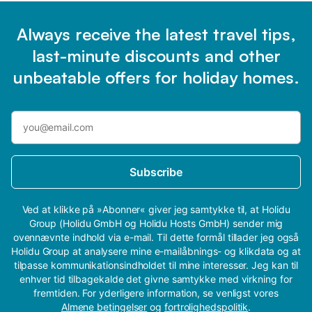
Always receive the latest travel tips,
last-minute discounts and other
unbeatable offers for holiday homes.
Subscribe
Ved at klikke på »Abonner« giver jeg samtykke til, at Holidu
Group (Holidu GmbH og Holidu Hosts GmbH) sender mig
ovennævnte indhold via e-mail. Til dette formål tillader jeg også
Holidu Group at analysere mine e-mailåbnings- og klikdata og at
tilpasse kommunikationsindholdet til mine interesser. Jeg kan til
enhver tid tilbagekalde det givne samtykke med virkning for
fremtiden. For yderligere information, se venligst vores
Almene betingelser
og
fortrolighedspolitik
.