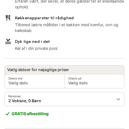
Erfaren vært, der sikrer, at deres gæster får et enestående
ophold.
Køkkenapparater til rådighed
Tilbered lækre måltider i et køkken med komfur, ovn og
køleskab
Dyk lige ned i det
Køl af i din private pool.
Vælg datoer for nøjagtige priser
Check ind
Check ud
Vælg dato
Vælg dato
Personer
2 Voksne, 0 Børn
GRATIS afbestilling