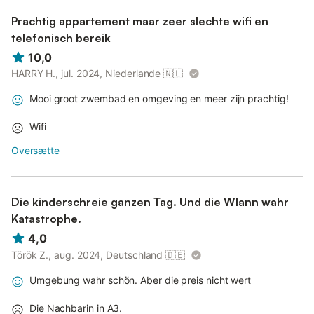
Prachtig appartement maar zeer slechte wifi en
telefonisch bereik
10,0
HARRY H., jul. 2024, Niederlande
🇳🇱
Mooi groot zwembad en omgeving en meer zijn prachtig!
Wifi
Oversætte
Die kinderschreie ganzen Tag. Und die Wlann wahr
Katastrophe.
4,0
Török Z., aug. 2024, Deutschland
🇩🇪
Umgebung wahr schön. Aber die preis nicht wert
Die Nachbarin in A3.