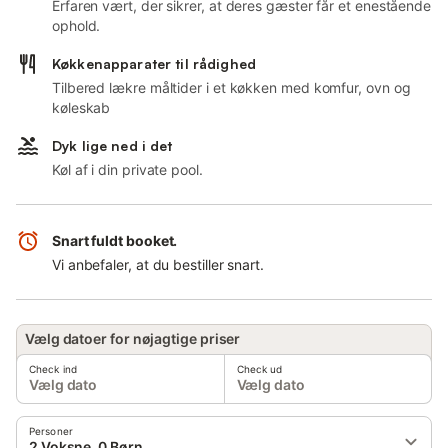
Erfaren vært, der sikrer, at deres gæster får et enestående
ophold.
Køkkenapparater til rådighed
Tilbered lækre måltider i et køkken med komfur, ovn og
køleskab
Dyk lige ned i det
Køl af i din private pool.
Snart fuldt booket.
Vi anbefaler, at du bestiller snart.
Vælg datoer for nøjagtige priser
Check ind
Check ud
Vælg dato
Vælg dato
Personer
2 Voksne, 0 Børn