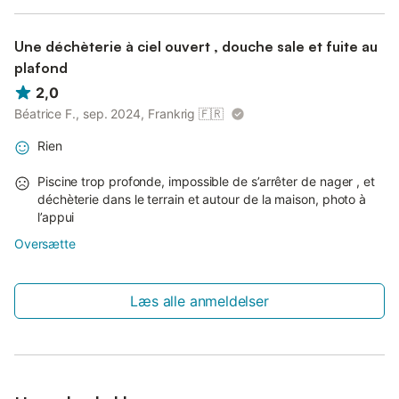
Une déchèterie à ciel ouvert , douche sale et fuite au
plafond
2,0
Béatrice F., sep. 2024, Frankrig
🇫🇷
Rien
Piscine trop profonde, impossible de s’arrêter de nager , et
déchèterie dans le terrain et autour de la maison, photo à
l’appui
Oversætte
Læs alle anmeldelser