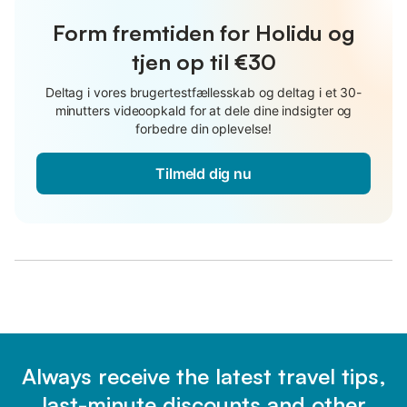
Form fremtiden for Holidu og
tjen op til €30
Deltag i vores brugertestfællesskab og deltag i et 30-
minutters videoopkald for at dele dine indsigter og
forbedre din oplevelse!
Tilmeld dig nu
Always receive the latest travel tips,
last-minute discounts and other