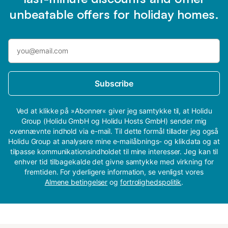
unbeatable offers for holiday homes.
Subscribe
Ved at klikke på »Abonner« giver jeg samtykke til, at Holidu
Group (Holidu GmbH og Holidu Hosts GmbH) sender mig
ovennævnte indhold via e-mail. Til dette formål tillader jeg også
Holidu Group at analysere mine e-mailåbnings- og klikdata og at
tilpasse kommunikationsindholdet til mine interesser. Jeg kan til
enhver tid tilbagekalde det givne samtykke med virkning for
fremtiden. For yderligere information, se venligst vores
Almene betingelser
og
fortrolighedspolitik
.