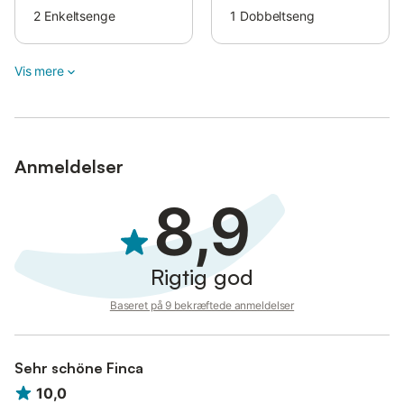
2
Enkeltsenge
1
Dobbeltseng
Vis mere
Anmeldelser
8,9
Rigtig god
Baseret på 9 bekræftede anmeldelser
Sehr schöne Finca
10,0