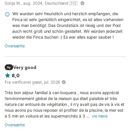
Sonja W., aug. 2024, Deutschland
🇩🇪
Wir wurden sehr freundlich und herzlich empfangen, die
Finca ist sehr gemütlich eingerichtet, es ist alles vorhanden
was man benötigt. Das Grundstück ist riesig und der Pool
auch recht groß und schön gestaltet. Wir würden jederzeit
wieder die Finca buchen :) Es war alles super sauber !
Oversætte
Very good
Ny
8,0
Fra verificeret gæst, jul. 2026
Très bon séjour familial à can boquera , nous avons apprécié
l’environnement global de la maison qui était paisible et très
nature car entouré de végétation , il n’y avait pas de vis à vis et
nous avons pu nous reposer et profiter de la piscine, la mer est
à 5 min en voiture et les supermarchés à 3 ...
vis mere
Oversætte