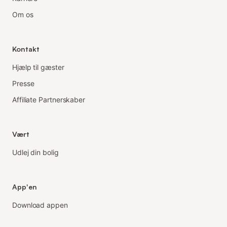
Om os
Kontakt
Hjælp til gæster
Presse
Affiliate Partnerskaber
Vært
Udlej din bolig
App'en
Download appen