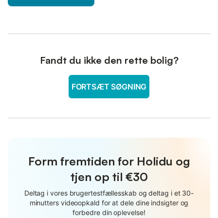
Fandt du ikke den rette bolig?
FORTSÆT SØGNING
Form fremtiden for Holidu og
tjen op til €30
Deltag i vores brugertestfællesskab og deltag i et 30-
minutters videoopkald for at dele dine indsigter og
forbedre din oplevelse!