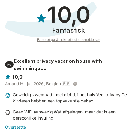
10,0
Fantastisk
Baseret på 3 bekræftede anmeldelser
Excellent privacy vacation house with
Ny
swimmingpool
10,0
Arnaud H., jul. 2026, Belgien
🇧🇪
Geweldig zwembad, heel dichtbij het huis Veel privacy De
kinderen hebben een topvakantie gehad
Geen WiFi aanwezig Wat afgelegen, maar dat is een
persoonlijke invulling.
Oversætte