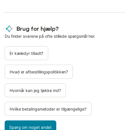
Brug for hjælp?
Du finder svarene på ofte stillede spørgsmål her.
Er kæledyr tilladt?
Hvad er afbestillingspolitikken?
Hvornår kan jeg tjekke ind?
Hvilke betalingsmetoder er tilgængelige?
Spørg om noget andet