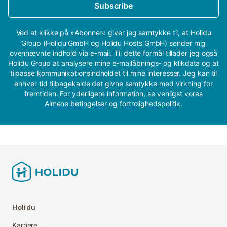
Subscribe
Ved at klikke på »Abonner« giver jeg samtykke til, at Holidu
Group (Holidu GmbH og Holidu Hosts GmbH) sender mig
ovennævnte indhold via e-mail. Til dette formål tillader jeg også
Holidu Group at analysere mine e-mailåbnings- og klikdata og at
tilpasse kommunikationsindholdet til mine interesser. Jeg kan til
enhver tid tilbagekalde det givne samtykke med virkning for
fremtiden. For yderligere information, se venligst vores
Almene betingelser
og
fortrolighedspolitik
.
Holidu
Karriere