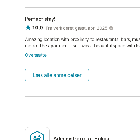
Perfect stay!
10,0
Fra verificeret gæst, apr. 2025
Amazing location with proximity to restaurants, bars, m
metro. The apartment itself was a beautiful space with lo
Oversætte
Læs alle anmeldelser
Administreret af Holidu