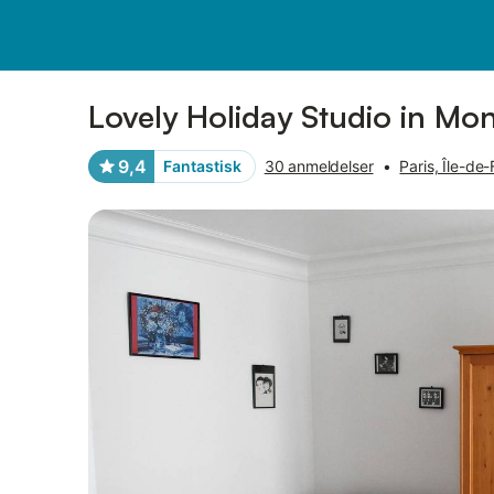
Billeder
Faciliteter
Anmeldelser
Lovely Holiday Studio in Mo
9,4
Fantastisk
30 anmeldelser
•
Paris, Île-de