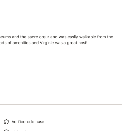
useums and the sacre cœur and was easily walkable from the
ads of amenities and Virginie was a great host!
Verificerede huse