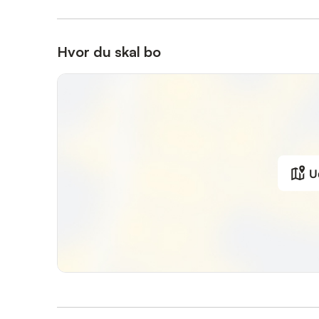
Hvor du skal bo
U