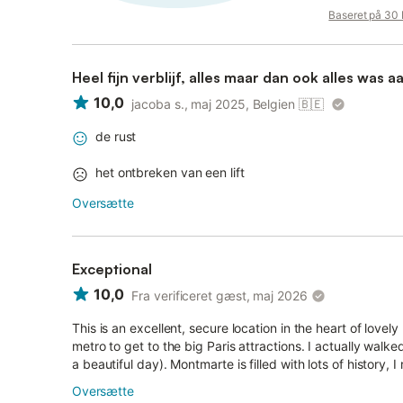
Baseret på 30
Heel fijn verblijf, alles m
10,0
jacoba s., maj 2025, Belgien
🇧🇪
de rust
het ontbreken van een lift
Oversætte
Exceptional
10,0
Fra verificeret gæst, maj 2026
This is an excellent, secure location in the heart of lov
metro to get to the big Paris attractions. I actually walked
a beautiful day). Montmarte is filled with lots of history,
Oversætte