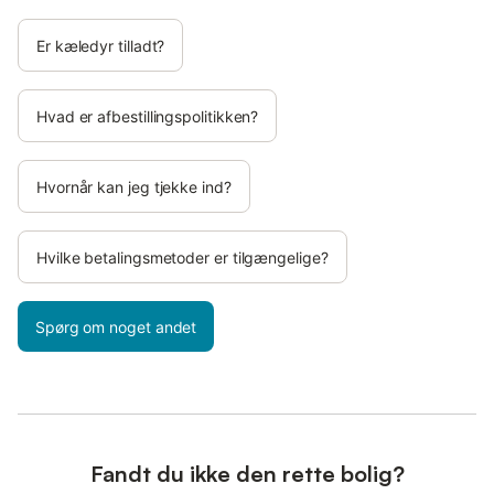
Er kæledyr tilladt?
Hvad er afbestillingspolitikken?
Hvornår kan jeg tjekke ind?
Hvilke betalingsmetoder er tilgængelige?
Spørg om noget andet
Fandt du ikke den rette bolig?