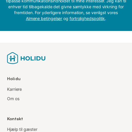
tilpasse kommunikationsindholdet til mine interesser. Jeg kan til
enhver tid tilbagekalde det givne samtykke med virkning for
fremtiden. For yderligere information, se venligst vores
Almene betingelser
og
fortrolighedspolitik
.
Holidu
Karriere
Om os
Kontakt
Hjælp til gæster