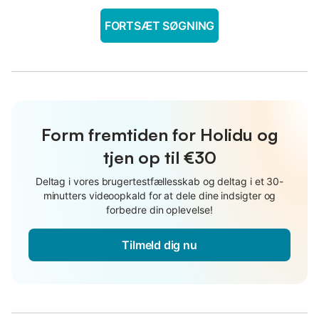
FORTSÆT SØGNING
Form fremtiden for Holidu og
tjen op til €30
Deltag i vores brugertestfællesskab og deltag i et 30-
minutters videoopkald for at dele dine indsigter og
forbedre din oplevelse!
Tilmeld dig nu