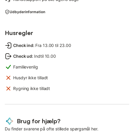
Udbyderinformation
Husregler
Check ind
:
Fra 13.00 til 23.00
Check ud
:
Indtil 10.00
Familievenlig
Husdyr ikke tilladt
Rygning ikke tilladt
Brug for hjælp?
Du finder svarene på ofte stillede spørgsmål her.