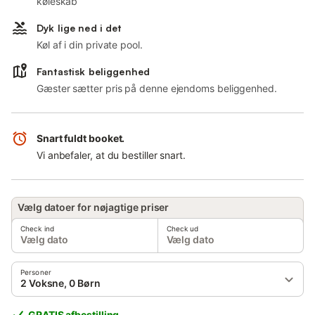
køleskab
Dyk lige ned i det
Køl af i din private pool.
Fantastisk beliggenhed
Gæster sætter pris på denne ejendoms beliggenhed.
Snart fuldt booket.
Vi anbefaler, at du bestiller snart.
Vælg datoer for nøjagtige priser
Check ind
Check ud
Vælg dato
Vælg dato
Personer
2 Voksne, 0 Børn
GRATIS afbestilling