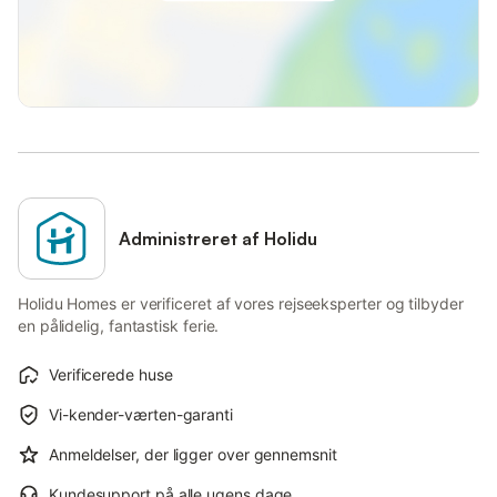
Administreret af Holidu
Holidu Homes er verificeret af vores rejseeksperter og tilbyder
en pålidelig, fantastisk ferie.
Verificerede huse
Vi-kender-værten-garanti
Anmeldelser, der ligger over gennemsnit
Kundesupport på alle ugens dage