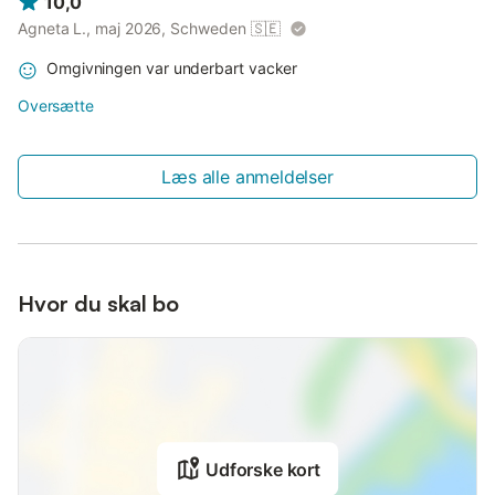
10,0
Agneta L., maj 2026, Schweden
🇸🇪
Omgivningen var underbart vacker
Oversætte
Læs alle anmeldelser
Hvor du skal bo
Udforske kort