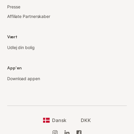
Presse
Affiliate Partnerskaber
Vært
Udlej din bolig
App'en
Download appen
Dansk
DKK