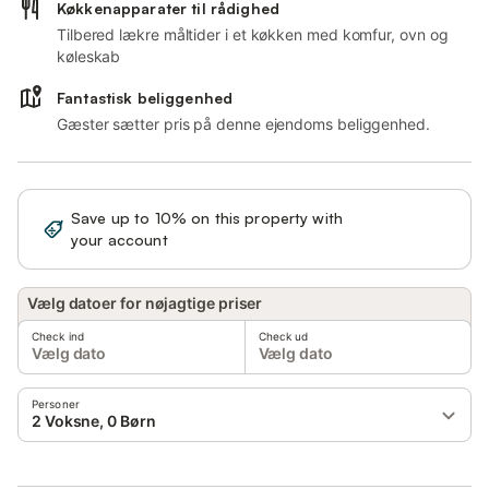
Køkkenapparater til rådighed
Tilbered lækre måltider i et køkken med komfur, ovn og
køleskab
Fantastisk beliggenhed
Gæster sætter pris på denne ejendoms beliggenhed.
Save up to 10% on this property with
Sign in
your account
Vælg datoer for nøjagtige priser
Check ind
Check ud
Vælg dato
Vælg dato
Personer
2 Voksne, 0 Børn