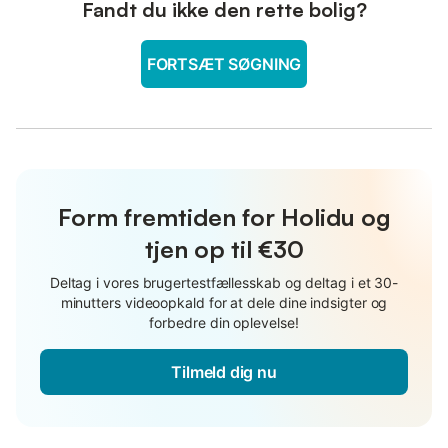
Fandt du ikke den rette bolig?
FORTSÆT SØGNING
Form fremtiden for Holidu og
tjen op til €30
Deltag i vores brugertestfællesskab og deltag i et 30-
minutters videoopkald for at dele dine indsigter og
forbedre din oplevelse!
Tilmeld dig nu