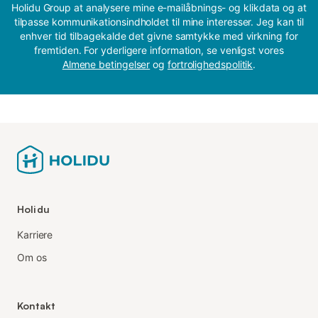
Holidu Group at analysere mine e-mailåbnings- og klikdata og at
tilpasse kommunikationsindholdet til mine interesser. Jeg kan til
enhver tid tilbagekalde det givne samtykke med virkning for
fremtiden. For yderligere information, se venligst vores
Almene betingelser
og
fortrolighedspolitik
.
Holidu
Karriere
Om os
Kontakt