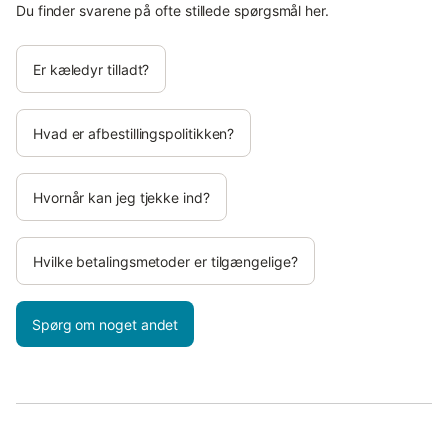
Du finder svarene på ofte stillede spørgsmål her.
Er kæledyr tilladt?
Hvad er afbestillingspolitikken?
Hvornår kan jeg tjekke ind?
Hvilke betalingsmetoder er tilgængelige?
Spørg om noget andet