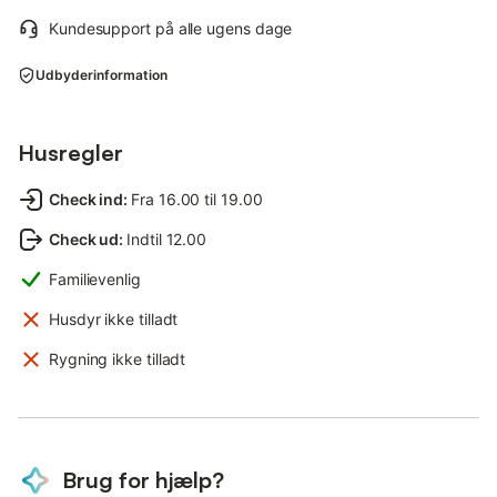
Kundesupport på alle ugens dage
Udbyderinformation
Husregler
Check ind
:
Fra 16.00 til 19.00
Check ud
:
Indtil 12.00
Familievenlig
Husdyr ikke tilladt
Rygning ikke tilladt
Brug for hjælp?