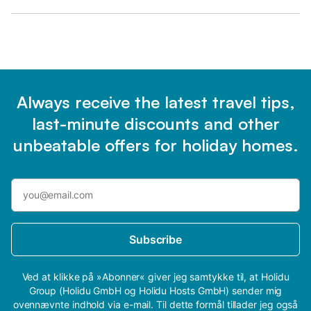
Always receive the latest travel tips,
last-minute discounts and other
unbeatable offers for holiday homes.
Subscribe
Ved at klikke på »Abonner« giver jeg samtykke til, at Holidu
Group (Holidu GmbH og Holidu Hosts GmbH) sender mig
ovennævnte indhold via e-mail. Til dette formål tillader jeg også