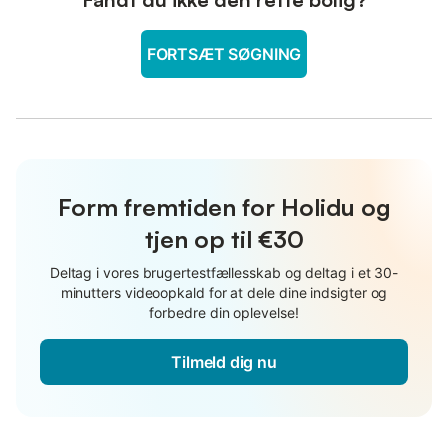
FORTSÆT SØGNING
Form fremtiden for Holidu og
tjen op til €30
Deltag i vores brugertestfællesskab og deltag i et 30-
minutters videoopkald for at dele dine indsigter og
forbedre din oplevelse!
Tilmeld dig nu