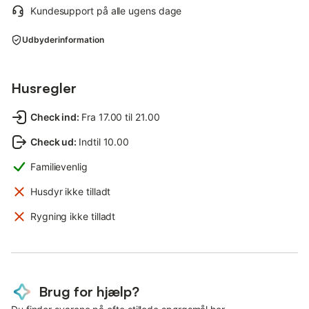
Kundesupport på alle ugens dage
Udbyderinformation
Husregler
Check ind
:
Fra 17.00 til 21.00
Check ud
:
Indtil 10.00
Familievenlig
Husdyr ikke tilladt
Rygning ikke tilladt
Brug for hjælp?