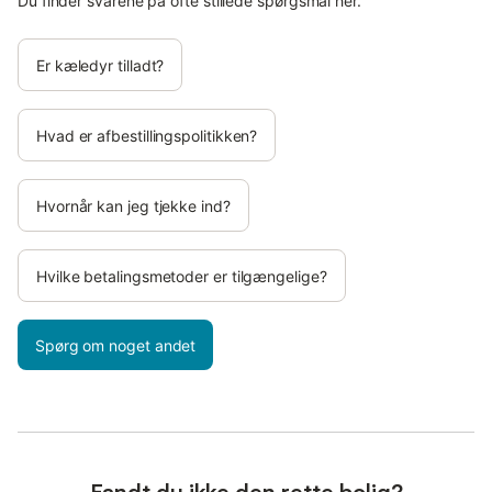
Du finder svarene på ofte stillede spørgsmål her.
Er kæledyr tilladt?
Hvad er afbestillingspolitikken?
Hvornår kan jeg tjekke ind?
Hvilke betalingsmetoder er tilgængelige?
Spørg om noget andet
Fandt du ikke den rette bolig?