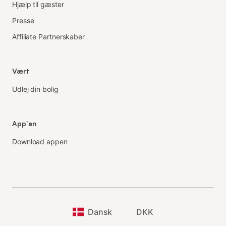
Hjælp til gæster
Presse
Affiliate Partnerskaber
Vært
Udlej din bolig
App'en
Download appen
Dansk
DKK